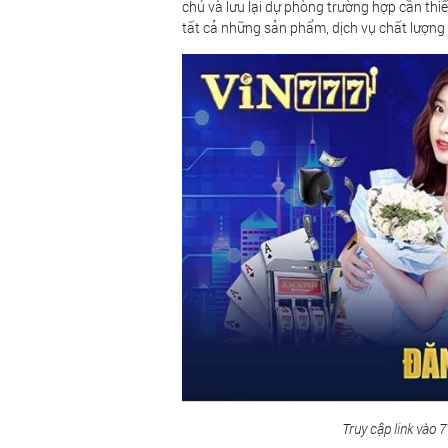
chủ và lưu lại dự phòng trường hợp cần thi
tất cả những sản phẩm, dịch vụ chất lượng 
Truy cập link vào 