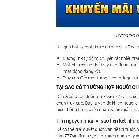
Đường liên k
Khi gặp bất kỳ một dấu hiệu nào sau đây ng
Đường link tự động chuyển rất nhiều tr
Mất phí mới có thể truy cập được tra
hoạt động đăng ký).
Truy cập đến một trang hiển thị logo củ
TẠI SAO CÓ TRƯỜNG HỢP NGƯỜI CH
Dù đã có được đường link vào 777vin chất 
chặn truy cập. Đây là vấn đề khiến người ch
hiểu thông tin nguyên nhân và tìm giải phá
Tìm nguyên nhân vì sao liên kết nhà 
Để có thể giải quyết được vấn đề thì trước 
vào 777vin đến từ yếu tố khách quan hay có