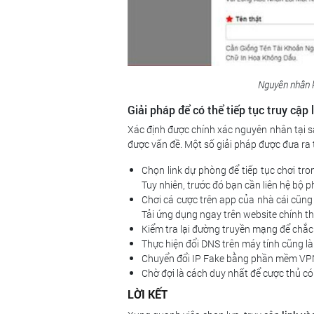
Nguyên nhân kh
Giải pháp để có thể tiếp tục truy cập
Xác định được chính xác nguyên nhân tại sa
được vấn đề. Một số giải pháp được đưa ra 
Chọn link dự phòng để tiếp tục chơi tr
Tuy nhiên, trước đó bạn cần liên hệ bộ 
Chơi cá cược trên app của nhà cái cũng
Tải ứng dụng ngay trên website chính t
Kiểm tra lại đường truyền mạng để chắc 
Thực hiện đổi DNS trên máy tính cũng là
Chuyển đổi IP Fake bằng phần mềm VPN
Chờ đợi là cách duy nhất để cược thủ có 
LỜI KẾT