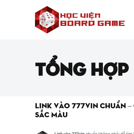
Tổng hợp
Link Vào 777vin Chuẩn –
Sắc Màu
Link vào 777vin
chuẩn không phải dễ tìm k