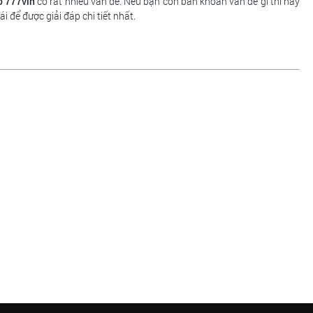
o 777vin
có rất nhiều vấn đề. Nếu bạn còn băn khoăn vấn đề gì thì hãy
 để được giải đáp chi tiết nhất.