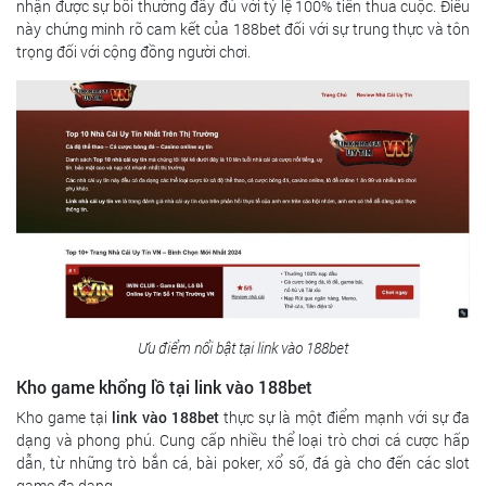
nhận được sự bồi thường đầy đủ với tỷ lệ 100% tiền thua cuộc. Điều
này chứng minh rõ cam kết của 188bet đối với sự trung thực và tôn
trọng đối với cộng đồng người chơi.
Ưu điểm nổi bật tại link vào 188bet
Kho game khổng lồ tại link vào 188bet
Kho game tại
link vào 188bet
thực sự là một điểm mạnh với sự đa
dạng và phong phú. Cung cấp nhiều thể loại trò chơi cá cược hấp
dẫn, từ những trò bắn cá, bài poker, xổ số, đá gà cho đến các slot
game đa dạng.