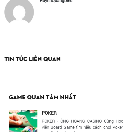
HuynhQuangDieu
Tin tức liên quan
Game quan tâm nhất
POKER
POKER - ÔNG HOÀNG CASINO Cùng Học
viện Board Game tìm hiểu cách chơi Poker