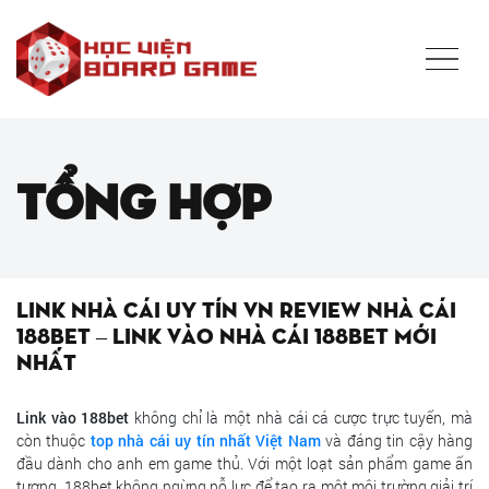
Tổng hợp
Link nhà cái uy tín VN review nhà cái
188bet – Link vào nhà cái 188bet mới
nhất
Link vào 188bet
không chỉ là một nhà cái cá cược trực tuyến, mà
còn thuộc
top nhà cái uy
tín nhất Việt Nam
và đáng tin cậy hàng
đầu dành cho anh em game thủ. Với một loạt sản phẩm game ấn
tượng, 188bet không ngừng nỗ lực để tạo ra một môi trường giải trí