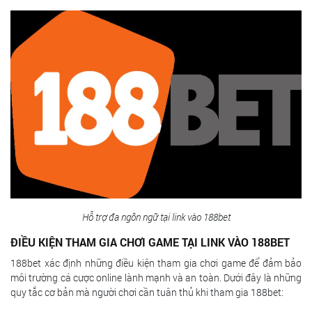
Hỗ trợ đa ngôn ngữ tại link vào 188bet
ĐIỀU KIỆN THAM GIA CHƠI GAME TẠI LINK VÀO 188BET
188bet xác định những điều kiện tham gia chơi game để đảm bảo
môi trường cá cược online lành mạnh và an toàn. Dưới đây là những
quy tắc cơ bản mà người chơi cần tuân thủ khi tham gia 188bet: