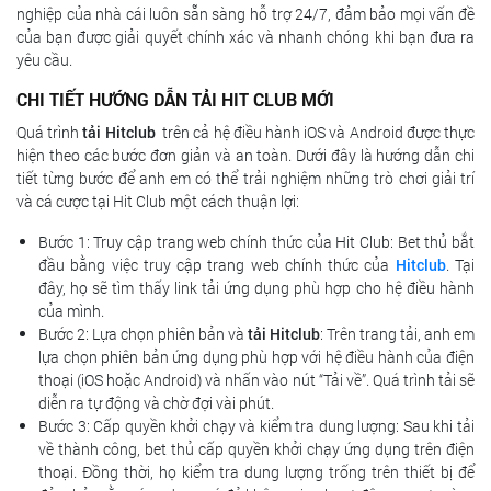
nghiệp của nhà cái luôn sẵn sàng hỗ trợ 24/7, đảm bảo mọi vấn đề
của bạn được giải quyết chính xác và nhanh chóng khi bạn đưa ra
yêu cầu.
CHI TIẾT HƯỚNG DẪN TẢI HIT CLUB MỚI
Quá trình
tải Hitclub
trên cả hệ điều hành iOS và Android được thực
hiện theo các bước đơn giản và an toàn. Dưới đây là hướng dẫn chi
tiết từng bước để anh em có thể trải nghiệm những trò chơi giải trí
và cá cược tại Hit Club một cách thuận lợi:
Bước 1: Truy cập trang web chính thức của Hit Club: Bet thủ bắt
đầu bằng việc truy cập trang web chính thức của
Hitclub
. Tại
đây, họ sẽ tìm thấy link tải ứng dụng phù hợp cho hệ điều hành
của mình.
Bước 2: Lựa chọn phiên bản và
tải Hitclub
: Trên trang tải, anh em
lựa chọn phiên bản ứng dụng phù hợp với hệ điều hành của điện
thoại (iOS hoặc Android) và nhấn vào nút “Tải về”. Quá trình tải sẽ
diễn ra tự động và chờ đợi vài phút.
Bước 3: Cấp quyền khởi chạy và kiểm tra dung lượng: Sau khi tải
về thành công, bet thủ cấp quyền khởi chạy ứng dụng trên điện
thoại. Đồng thời, họ kiểm tra dung lượng trống trên thiết bị để