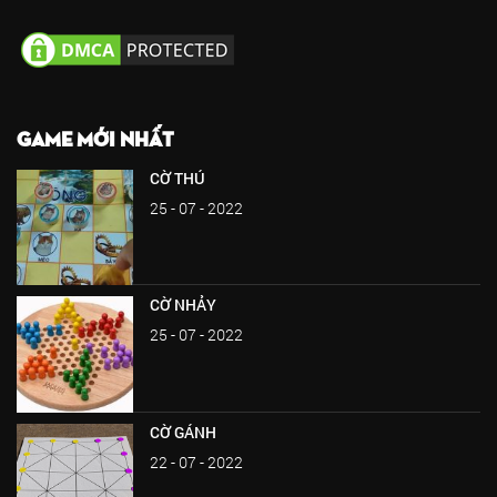
GAME MỚI NHẤT
CỜ THÚ
25 - 07 - 2022
CỜ NHẢY
25 - 07 - 2022
CỜ GÁNH
22 - 07 - 2022