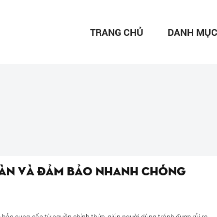
TRANG CHỦ
DANH MỤ
toàn và đảm bảo nhanh chóng
 bảo cung cấp từ nguồn chính thức, giúp người dùng tránh được rủi ro