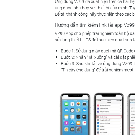
Ứng dụng VZ99 đã xuất hiện trên cả hai hệ
ứng dụng phù hợp với thiết bị của mình. Tu
Để tải thành công, hãy thực hiện theo các 
Hướng dẫn tìm kiếm link tải app Vz9
VZ99 App cho phép trải nghiệm toàn bộ dan
sử dụng thiết bị IOS để thực hiện quá trình
Bước 1: Sử dụng máy quét mã QR Code để 
Bước 2: Nhấn “Tải xuống” và cài đặt phiên
Bước 3: Sau khi tải về ứng dụng VZ99 
“Tin cậy ứng dụng” để trải nghiệm mượt 