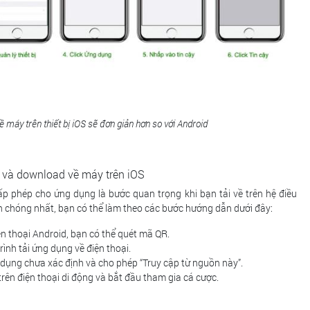
 máy trên thiết bị iOS sẽ đơn giản hơn so với Android
9 và download về máy trên iOS
cấp phép cho ứng dụng là bước quan trọng khi bạn tải về trên hệ điều
 chóng nhất, bạn có thể làm theo các bước hướng dẫn dưới đây:
iện thoại Android, bạn có thể quét mã QR.
rình tải ứng dụng về điện thoại.
 dụng chưa xác định và cho phép “Truy cập từ nguồn này”.
rên điện thoại di động và bắt đầu tham gia cá cược.