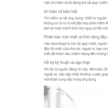
Việc tìm kiếm và tải đúng link tải app Vz99 
An toàn và bảo mật
Tìm kiếm và tải ứng dụng Vz99 từ nguồn 
không có rủi ro từ mã độc hay phần mềm độc 
bạn an toàn tránh khỏi các nguy cơ tấn côn
Phiên bản mới nhất và tính năng đầy
Việc download từ link tải app Vz99, nguồ
đầy đủ nhất của nhà cái. Ngoài ra, bạn cò
triển đã thêm vào, nhằm mang đến những tr
Hỗ trợ kỹ thuật và cập nhật
Khi tải từ nguồn đáng tin cậy, đảm bảo rằ
Ngoài ra, việc cập nhật thường xuyên giúp
mới được cung cấp trong ứng dụng.