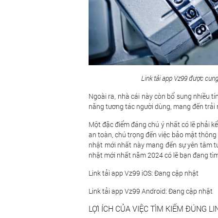
Link tải app Vz99 được cung
Ngoài ra, nhà cái này còn bổ sung nhiều tín
năng tương tác người dùng, mang đến trải n
Một đặc điểm đáng chú ý nhất có lẽ phải kể
an toàn, chú trọng đến việc bảo mật thông 
nhật mới nhất này mang đến sự yên tâm tuy
nhật mới nhất năm 2024 có lẽ bạn đang tìm
Link tải app Vz99 iOS: Đang cập nhật
Link tải app Vz99 Android: Đang cập nhật
LỢI ÍCH CỦA VIỆC TÌM KIẾM ĐÚNG LI