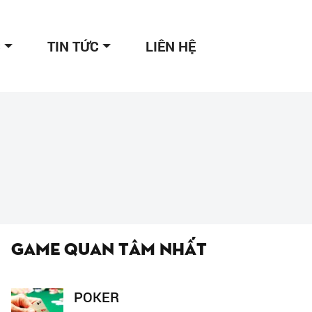
C
TIN TỨC
LIÊN HỆ
Game quan tâm nhất
POKER