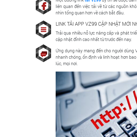
liên quan đến việc tải về từ các nguồn khô
nhìn tổng quan hơn về cách bắt đầu.
LINK TẢI APP VZ99 CẬP NHẬT MỚI 
Trải qua nhiều nỗ lực nâng cấp và phát tri
cập nhật đỉnh cao nhất từ trước đến nay.
Ứng dụng này mang đến cho người dùng Vz9
nhanh chóng, ổn định và linh hoạt hơn bao gi
lúc, mọi nơi.