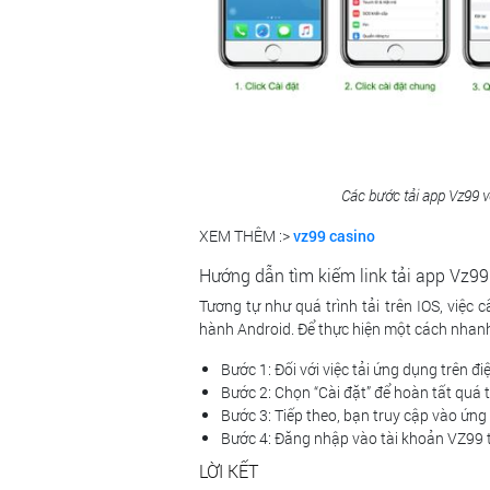
Các bước tải app Vz99 về
XEM THÊM :>
vz99 casino
Hướng dẫn tìm kiếm link tải app Vz9
Tương tự như quá trình tải trên IOS, việc 
hành Android. Để thực hiện một cách nhanh
Bước 1: Đối với việc tải ứng dụng trên đ
Bước 2: Chọn “Cài đặt” để hoàn tất quá t
Bước 3: Tiếp theo, bạn truy cập vào ứng
Bước 4: Đăng nhập vào tài khoản VZ99 t
LỜI KẾT