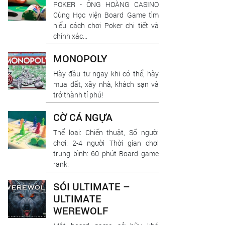
POKER - ÔNG HOÀNG CASINO
Cùng Học viện Board Game tìm
hiểu cách chơi Poker chi tiết và
chính xác...
MONOPOLY
Hãy đầu tư ngay khi có thể, hãy
mua đất, xây nhà, khách sạn và
trở thành tỉ phú!
CỜ CÁ NGỰA
Thể loại: Chiến thuật, Số người
chơi: 2-4 người Thời gian chơi
trung bình: 60 phút Board game
rank:
SÓI ULTIMATE –
ULTIMATE
WEREWOLF