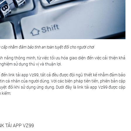
 cấp nhằm đảm bảo tính an toàn tuyệt đối cho người chơi
h năng thông minh, từ việc tối ưu hóa giao diện đến việc cải thiện khả
ghiệm sử dụng thú vị và thuận lợi.
 đến link tải app Vz99, tất cả đều được đội ngũ thiết kế nhằm đảm bảo
tin cá nhân của người dùng. Với các biện pháp tiên tiến, phiên bản cập
ệt đối khi sử dụng ứng dụng. Dưới đây là link tải app Vz99 được cập
 kiếm:
NK TẢI APP VZ99