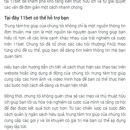
tại 11bet để khám phá kho tàng kiến thức hữu ích và tự giải quyết
các vấn đề đơn giản một cách nhanh chóng.
Tại đây 11bet có thể hỗ trợ bạn
Trung tâm trợ giúp của chúng tôi không chỉ là một nguồn thông tin
đơn thuần, mà còn là một nguồn tài nguyên quan trọng giúp bạn
hiểu rõ hơn về các khía cạnh khác nhau của trải nghiệm cá cược
trên 11bet. Chúng tôi đã tổ chức các câu hỏi thường( FAQ) theo
từng chủ đề cụ thể, giúp bạn dễ dàng tìm kiếm thông tin mà bạn
quan tâm.
Nếu bạn cần hướng dẫn chi tiết về cách thực hiện các thao tác trên
website hoặc ứng dụng di động của chúng tôi. trung tâm trợ giúp
cung cấp các hình ảnh và video minh họa để bạn có thể thực hiện
các bước một cách dễ dàng và thuận tiện nhất.
Đồng thời, chúng tôi không quên chia sẻ các mẹo và thủ thuật hữu
ích giúp bạn tối ưu hóa trải nghiệm cá cược của mình và tăng cơ hội
để đạt được kết quả tích cực hơn. Từ các chiến lược cá cược đến
cách quản lý ngân sách hiệu quả, trung tâm trợ giúp của chúng tôi
cung cấp các gợi ý và lời khuyên có giá trị mà bạn có thể áp dụng
ngay lập tức.