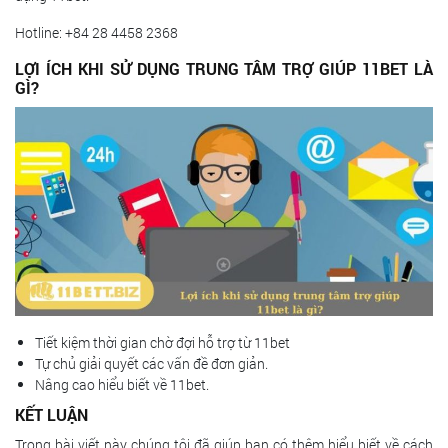
Hotline: +84 28 4458 2368
LỢI ÍCH KHI SỬ DỤNG TRUNG TÂM TRỢ GIÚP 11BET LÀ
GÌ?
Tiết kiệm thời gian chờ đợi hỗ trợ từ 11bet
Tự chủ giải quyết các vấn đề đơn giản.
Nâng cao hiểu biết về 11bet.
KẾT LUẬN
Trong bài viết này chúng tôi đã giúp bạn có thêm hiểu biết về cách