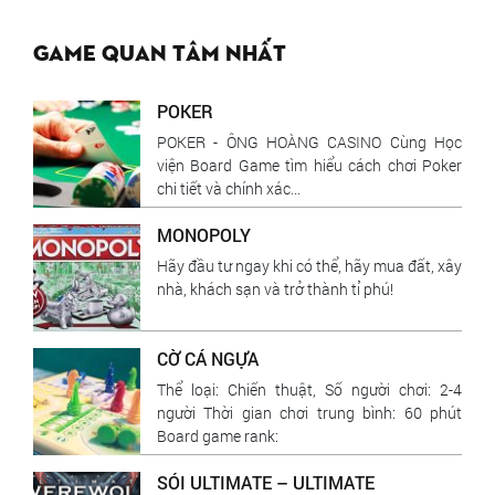
Game quan tâm nhất
POKER
POKER - ÔNG HOÀNG CASINO Cùng Học
viện Board Game tìm hiểu cách chơi Poker
chi tiết và chính xác...
MONOPOLY
Hãy đầu tư ngay khi có thể, hãy mua đất, xây
nhà, khách sạn và trở thành tỉ phú!
CỜ CÁ NGỰA
Thể loại: Chiến thuật, Số người chơi: 2-4
người Thời gian chơi trung bình: 60 phút
Board game rank:
SÓI ULTIMATE – ULTIMATE