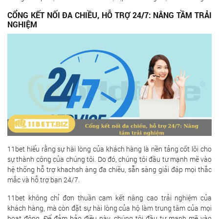
CỔNG KẾT NỐI ĐA CHIỀU, HỖ TRỢ 24/7: NÂNG TẦM TRẢI
NGHIỆM
11bet hiểu rằng sự hài lòng của khách hàng là nền tảng cốt lõi cho
sự thành công của chúng tôi. Do đó, chúng tôi đầu tư mạnh mẽ vào
hệ thống hỗ trợ khachsh àng đa chiều, sẵn sàng giải đáp mọi thắc
mắc và hỗ trợ bạn 24/7.
11bet không chỉ đơn thuần cam kết nâng cao trải nghiệm của
khách hàng, mà còn đặt sự hài lòng của hộ làm trung tâm của mọi
hoạt động. Để đảm bảo điều này, chúng tôi đầu tư mạnh mẽ vào