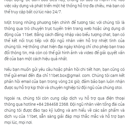
việc xây dựng và phát triển một hệ thống hỗ trợ đa chiều, mà bạn có
thể truy cập bất cứ lúc nào 24/7.
Một trong những phương tiện chính để tương tác với chúng tôi là
thông qua trò chuyện trực tuyến trên trang web hoặc ứng dụng di
động của 11bet. Bằng cách đăng nhập vào biểu tượng chat, bạn có
thể kết nối trực tiếp với đội ngũ nhân viên hỗ trợ nhiệt tình của
chúng tôi. Hệ thống chat hiện đại ngày không chỉ cho phép bạn trao
đổi thông tin, mà còn có thể gửi hình ảnh và video để giải quyết vấn
đề của bạn một cách hiệu quả nhất.
Nếu bạn muốn gửi yêu cầu hoặc phản hồi chi tiết hơn, bạn cũng có
thể gửi email đến địa chỉ 11bet.box@gmail. com. Chúng tôi cam kết
phản hồi email của bạn trong vòng 24 giờ, đảm bảo bạn luôn nhận
được sự hỗ trợ kịp thời và chuyên nghiệp từ đội ngũ của chúng otoi.
Ngoài ra, chúng tôi còn cung cấp dịch vụ hỗ trợ qua điện thoại
thông qua hotline +84 284458 2368. Đội ngũ nhân viên tổng đài của
chúng tôi được đào tạo kỹ lưỡng và am hiểu về các sản phẩm và
dịch vụ của 11bet, sẵn sàng giải đáp mọi thắc mắc và hỗ trợ bạn
mọi lúc, mọi nơi.