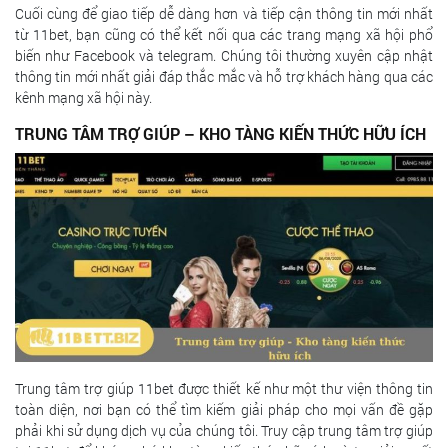
Cuối cùng để giao tiếp dễ dàng hơn và tiếp cận thông tin mới nhất
từ 11bet, bạn cũng có thể kết nối qua các trang mạng xã hội phổ
biến như Facebook và telegram. Chúng tôi thường xuyên cập nhật
thông tin mới nhất giải đáp thắc mắc và hỗ trợ khách hàng qua các
kênh mạng xã hội này.
TRUNG TÂM TRỢ GIÚP – KHO TÀNG KIẾN THỨC HỮU ÍCH
Trung tâm trợ giúp 11bet được thiết kế như một thư viện thông tin
toàn diện, nơi bạn có thể tìm kiếm giải pháp cho mọi vấn đề gặp
phải khi sử dụng dịch vụ của chúng tôi. Truy cập trung tâm trợ giúp