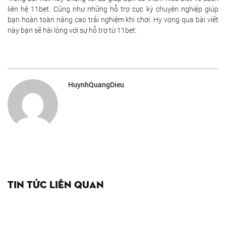
liên hệ 11bet. Cũng như những hỗ trợ cực kỳ chuyên nghiệp giúp
bạn hoàn toàn nâng cao trải nghiệm khi chơi. Hy vọng qua bài viết
này bạn sẽ hài lòng với sự hỗ trợ từ 11bet.
HuynhQuangDieu
Tin tức liên quan