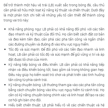
Để trở thành một hậu vệ trái (LB) xuất sắc trong bóng đá, cầu thủ
cần phải sở hữu một loạt kỹ năng kỹ thuật và chiến thuật. Dưới đây
là một phân tích chi tiết về những yếu tố cần thiết để thành công
trong vai trò này:
Khả năng phòng ngự: LB phải có khả năng đối phó với các tiền
đạo nhanh và kỹ thuật của đối thủ. Họ cần biết cách đặt cơ bản
và đeo kèm tiền đạo, cản phá các pha tấn công và ngăn chặn
các đường chuyền và đường đi vào khu vực nguy hiểm.
Tốc độ và sức mạnh: Để đối phó với các tiền đạo nhanh và linh
hoạt, LB cần phải có tốc độ và sức mạnh để giữ vững vị trí và áp
đặt được lối chơi của mình.
Kỹ năng tiếp bóng và điều khiển: LB cần phải có khả năng tiếp
nhận và điều khiển bóng tốt, bao gồm cả trong không gian hẹp.
Điều này giúp họ kiểm soát trò chơi và phát triển các tình huống
tấn công từ phía cánh trái.
Kỹ năng chuyền bóng: LB thường tham gia vào các pha tấn công
bằng cách chuyền bóng vào khu vực nguy hiểm từ cánh trái. Họ
cần có kỹ năng chuyền bóng chính xác và linh hoạt để tạo ra các
cơ hội ghi bàn cho đội.
Hiểu biết chiến thuật: LB phải hiểu rõ về các chiến thuật và hệ