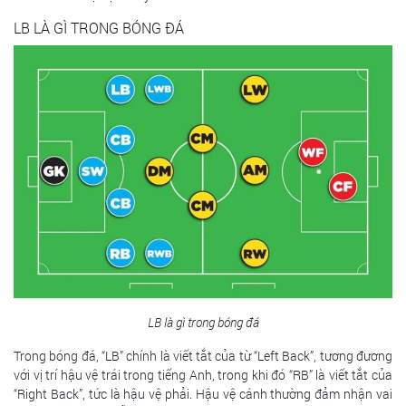
LB LÀ GÌ TRONG BÓNG ĐÁ
LB là gì trong bóng đá
Trong bóng đá, “LB” chính là viết tắt của từ “Left Back”, tương đương
với vị trí hậu vệ trái trong tiếng Anh, trong khi đó “RB” là viết tắt của
“Right Back”, tức là hậu vệ phải. Hậu vệ cánh thường đảm nhận vai