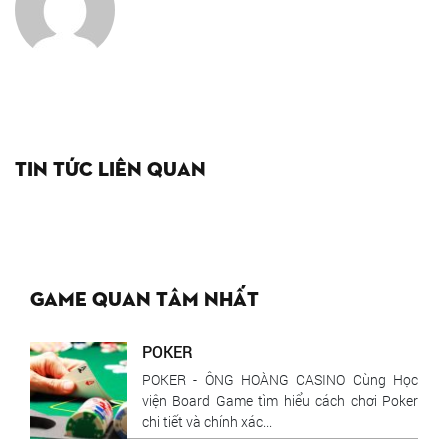
Tin tức liên quan
Game quan tâm nhất
POKER
POKER - ÔNG HOÀNG CASINO Cùng Học
viện Board Game tìm hiểu cách chơi Poker
chi tiết và chính xác...