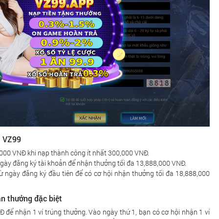
a VZ99
,000 VNĐ khi nạp thành công ít nhất 300,000 VNĐ.
 ngày đăng ký tài khoản để nhận thưởng tối đa 13,888,000 VNĐ.
từ ngày đăng ký đầu tiên để có cơ hội nhận thưởng tối đa 18,888,000
n thưởng đặc biệt
 để nhận 1 ví trúng thưởng. Vào ngày thứ 1, bạn có cơ hội nhận 1 ví