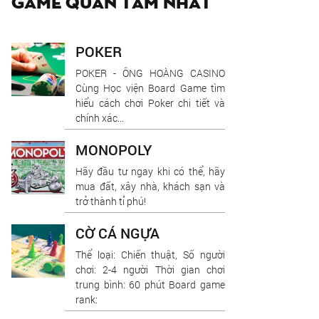
Game quan tâm nhất
POKER
POKER - ÔNG HOÀNG CASINO
Cùng Học viện Board Game tìm
hiểu cách chơi Poker chi tiết và
chính xác...
MONOPOLY
Hãy đầu tư ngay khi có thể, hãy
mua đất, xây nhà, khách sạn và
trở thành tỉ phú!
CỜ CÁ NGỰA
Thể loại: Chiến thuật, Số người
chơi: 2-4 người Thời gian chơi
trung bình: 60 phút Board game
rank: