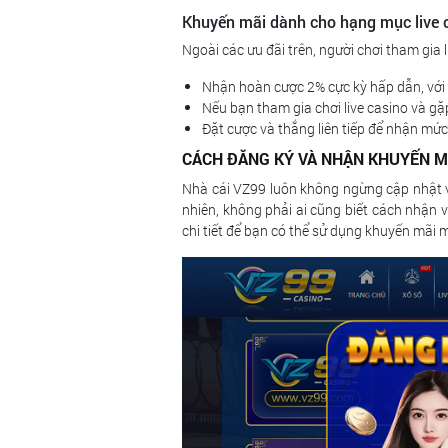
Khuyến mãi dành cho hạng mục live c
Ngoài các ưu đãi trên, người chơi tham gia
Nhận hoàn cược 2% cực kỳ hấp dẫn, với 
Nếu bạn tham gia chơi live casino và gặ
Đặt cược và thắng liên tiếp để nhận mứ
CÁCH ĐĂNG KÝ VÀ NHẬN KHUYẾN M
Nhà cái VZ99 luôn không ngừng cập nhật v
nhiên, không phải ai cũng biết cách nhận
chi tiết để bạn có thể sử dụng khuyến mãi