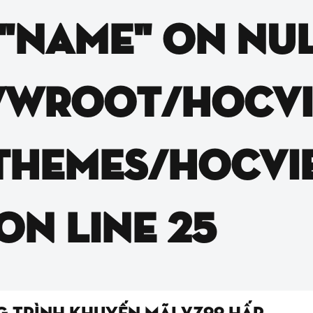
"name" on nul
root/hocvie
themes/hocvi
on line
25
 trình Khuyến mãi VZ99 hấp