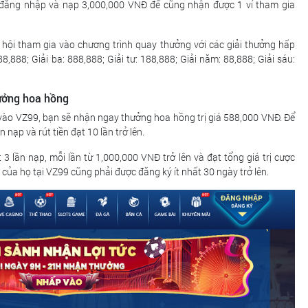
 đăng nhập và nạp 3,000,000 VNĐ để cũng nhận được 1 ví tham gia
 hội tham gia vào chương trình quay thưởng với các giải thưởng hấp
88,888; Giải ba: 888,888; Giải tư: 188,888; Giải năm: 88,888; Giải sáu:
hưởng hoa hồng
i vào VZ99, bạn sẽ nhận ngay thưởng hoa hồng trị giá 588,000 VNĐ. Để
 nạp và rút tiền đạt 10 lần trở lên.
t 3 lần nạp, mỗi lần từ 1,000,000 VNĐ trở lên và đạt tổng giá trị cược
 của họ tại VZ99 cũng phải được đăng ký ít nhất 30 ngày trở lên.