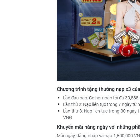
Chương trình tặng thưởng nạp x3 củ
Lần đầu nạp: Cơ hội nhận tối đa 30,888
Lần thứ 2: Nạp liên tục trong 7 ngày từ
Lần thứ 3: Nạp liên tục trong 30 ngày 
VNĐ.
Khuyến mãi hàng ngày với những phầ
Mỗi ngày, đăng nhập và nạp 1,500,000 VNĐ