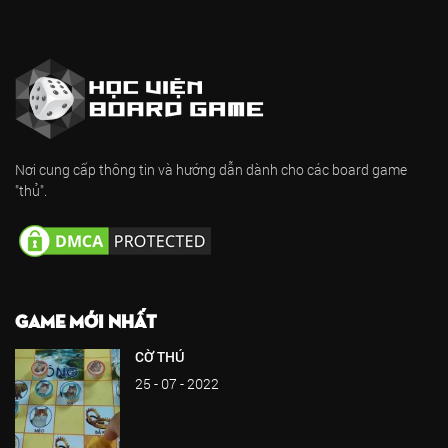
Nơi cung cấp thông tin và hướng dẫn dành cho các board game
"thủ".
GAME MỚI NHẤT
CỜ THÚ
25 - 07 - 2022