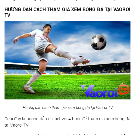
HƯỚNG DẪN CÁCH THAM GIA XEM BÓNG ĐÁ TẠI VAOROI
TV
Hướng dẫn cách tham gia xem bóng đá tại Vaoroi TV
Dưới đây là hướng dẫn chi tiết với 4 bước để tham gia xem bóng đá
tại Vaoroi TV: