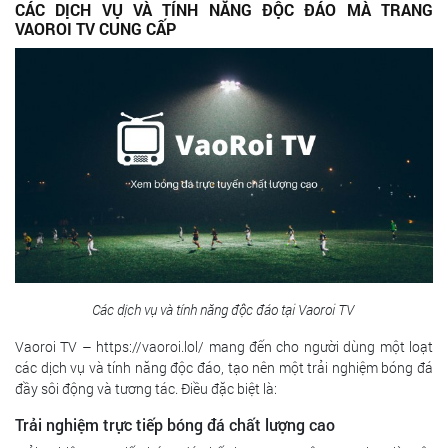
CÁC DỊCH VỤ VÀ TÍNH NĂNG ĐỘC ĐÁO MÀ TRANG
VAOROI TV CUNG CẤP
Các dịch vụ và tính năng độc đáo tại Vaoroi TV
Vaoroi TV – https://vaoroi.lol/ mang đến cho người dùng một loạt
các dịch vụ và tính năng độc đáo, tạo nên một trải nghiệm bóng đá
đầy sôi động và tương tác. Điều đặc biệt là:
Trải nghiệm trực tiếp bóng đá chất lượng cao