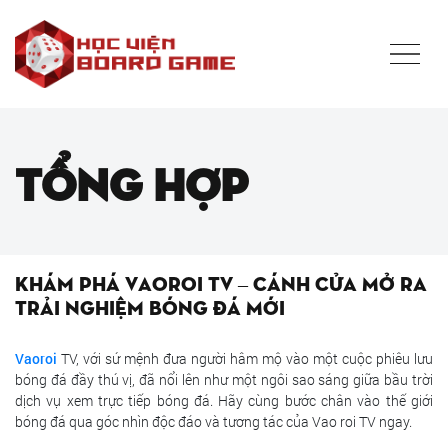
Tổng hợp
Khám Phá Vaoroi TV – Cánh Cửa Mở Ra
Trải Nghiệm Bóng Đá Mới
Vaoroi
TV, với sứ mệnh đưa người hâm mộ vào một cuộc phiêu lưu
bóng đá đầy thú vị, đã nổi lên như một ngôi sao sáng giữa bầu trời
dịch vụ xem trực tiếp bóng đá. Hãy cùng bước chân vào thế giới
bóng đá qua góc nhìn độc đáo và tương tác của Vao roi TV ngay.