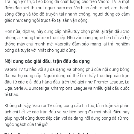
Trải nghiệm trực tiếp bóng đá chất lượng cao trên Vaoroi TV là một
điểm đặc biệt thu hút người hâm mộ. Với hình ảnh rõ nét, âm thanh
sống động và tốc độ truyền tải nhanh chóng, người dùng có cảm
giác như đang ngồi trực tiếp tại sân vận động.
Hơn nữa, dịch vụ này cung cấp nhiều tùy chọn phát lại trận đấu cho
những ai không thể xem trực tiếp. Nhờ vào công nghệ tiên tiến và hệ
thống máy chủ mạnh mẽ, Vaoroitv đảm bảo mang lại trải nghiệm
bóng đá tuyệt vời nhất cho người dùng.
Nội dung các giải đấu, trận đấu đa dạng
Vaoroi TV tự hào với sự đa dạng và phong phú của nội dung bóng
đá mà họ cung cấp. Người dùng có thể tìm thấy trực tiếp các trận
đấu từ các giải đấu hàng đầu trên thế giới như Premier League, La
Liga, Serie A, Bundesliga, Champions League và nhiều giải đấu quốc
tế khác.
Không chỉ vậy, Vao roi TV cũng cung cấp tin tức, bình luận và phân
tích chi tiết về các trận đấu và sự kiện bóng đá mới nhất. Điều này
giúp người dùng được tiếp cận với đa dạng nội dung bóng đá từ mọi
ngóc ngách của thế giới.