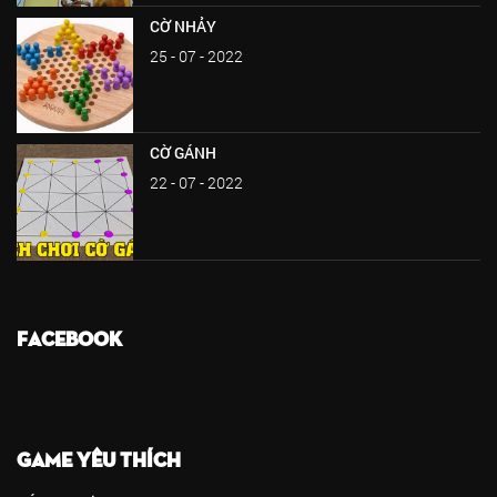
CỜ NHẢY
25 - 07 - 2022
CỜ GÁNH
22 - 07 - 2022
FACEBOOK
GAME YÊU THÍCH