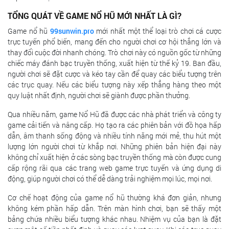
TỔNG QUÁT VỀ GAME NỔ HŨ MỚI NHẤT LÀ GÌ?
Game nổ hũ
99sunwin.pro
mới nhất một thể loại trò chơi cá cược
trực tuyến phổ biến, mang đến cho người chơi cơ hội thắng lớn và
thay đổi cuộc đời nhanh chóng. Trò chơi này có nguồn gốc từ những
chiếc máy đánh bạc truyền thống, xuất hiện từ thế kỷ 19. Ban đầu,
người chơi sẽ đặt cược và kéo tay cần để quay các biểu tượng trên
các trục quay. Nếu các biểu tượng này xếp thẳng hàng theo một
quy luật nhất định, người chơi sẽ giành được phần thưởng.
Qua nhiều năm, game Nổ Hũ đã được các nhà phát triển và công ty
game cải tiến và nâng cấp. Họ tạo ra các phiên bản với đồ họa hấp
dẫn, âm thanh sống động và nhiều tính năng mới mẻ, thu hút một
lượng lớn người chơi từ khắp nơi. Những phiên bản hiện đại này
không chỉ xuất hiện ở các sòng bạc truyền thống mà còn được cung
cấp rộng rãi qua các trang web game trực tuyến và ứng dụng di
động, giúp người chơi có thể dễ dàng trải nghiệm mọi lúc, mọi nơi.
Cơ chế hoạt động của game nổ hũ thường khá đơn giản, nhưng
không kém phần hấp dẫn. Trên màn hình chơi, bạn sẽ thấy một
bảng chứa nhiều biểu tượng khác nhau. Nhiệm vụ của bạn là đặt