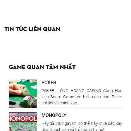
Tin tức liên quan
Game quan tâm nhất
POKER
POKER - ÔNG HOÀNG CASINO Cùng Học
viện Board Game tìm hiểu cách chơi Poker
chi tiết và chính xác...
MONOPOLY
Hãy đầu tư ngay khi có thể, hãy mua đất, xây
nhà, khách sạn và trở thành tỉ phú!