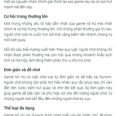
một số nguyên nhân chính giải thích tại sao game này lại có sức hút
mạnh mẽ đến vậy:
Cơ hội trúng thưởng lớn
Một trong những yếu tố hấp dẫn nhất của game nổ hũ mới nhất
chính là cơ hội trúng thưởng lớn. Với những phần thưởng giá trị cao,
người chơi luôn bị cuốn hút bởi khả năng kiếm tiền nhanh chóng từ
mỗi lượt quay.
Mỗi khi các biểu tượng xuất hiện theo quy luật, người chơi không chỉ
nhận được phần thưởng mà còn trải qua những khoảnh khắc kịch
tính và hồi hộp, làm tăng thêm phần thú vị cho trò chơi.
Đơn giản và dễ chơi
Game Nổ Hũ có luật chơi cực kỳ đơn giản và dễ hiểu tại Sunwin.
Người chơi không cần phải tìm hiểu nhiều quy tắc phức tạp, chỉ cần
đặt tiền cược, bấm nút quay và chờ đợi kết quả. Sự đơn giản này
giúp game dễ tiếp cận và phù hợp với mọi đối tượng người chơi, từ
những người mới bắt đầu đến những người chơi kỳ cựu.
Thể loại đa dạng
Game Nổ Hũ tại Sunwin được phát triển với rất nhiều chủ đề khác