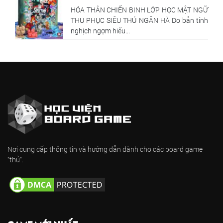
HÓA THÂN CHIẾN BINH LỚP HỌC MẬT NGỮ
THU PHỤC SIÊU THÚ NGÂN HÀ Do bản tính
nghịch ngợm hiếu...
Nơi cung cấp thông tin và hướng dẫn dành cho các board game
"thủ".