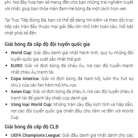
phí. Nơi đây hứa hẹn sẽ mang đến cho bạn những trải nghiệm tuyệt
vời nhất, giúp bạn thỏa mãn đam mê bóng đá một cách trọn vẹn.
Tại Trực Tiếp Bóng Đá, bạn có thể dễ dàng tìm kiếm và theo dõi trực
tiếp các trận đấu thuộc mọi giải đấu lớn nhỏ trên toàn cầu. Nổi bật
nhất phải kể đến:
Giải bóng đá cấp độ đội tuyển quốc gia
World Cup:
Giải đấu danh giá nhất hành tinh, quy tụ những đội
tuyển quốc gia xuất sắc nhất thế giới.
EURO:
Giải vô địch bóng đá châu Âu, nơi các đội tuyển mạnh
nhất châu Âu tranh tài.
Copa America:
Giải vô địch bóng đá Nam Mỹ, luôn thu hút sự
chú ý của các fan hâm mộ khu vực.
Asian Cup:
Giải vô địch bóng đá châu Á, nơi các đội tuyển châu Á
tranh tài để giành lấy chiếc cúp danh giá.
Vòng loại World Cup:
Những trận cầu đầy kịch tính và hấp dẫn,
nơi các đội tuyển quốc gia chiến đấu cho tấm vé đến với World
Cup.
Giải bóng đá cấp độ CLB
UEFA Champions League:
Giải đấu danh giá nhất dành cho các