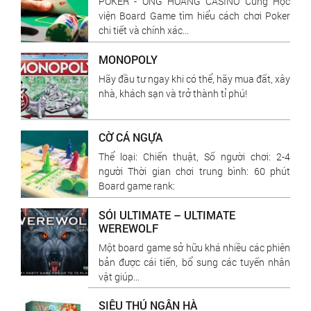
POKER - ÔNG HOÀNG CASINO Cùng Học
viện Board Game tìm hiểu cách chơi Poker
chi tiết và chính xác...
MONOPOLY
Hãy đầu tư ngay khi có thể, hãy mua đất, xây
nhà, khách sạn và trở thành tỉ phú!
CỜ CÁ NGỰA
Thể loại: Chiến thuật, Số người chơi: 2-4
người Thời gian chơi trung bình: 60 phút
Board game rank:
SÓI ULTIMATE – ULTIMATE
WEREWOLF
Một board game sở hữu khá nhiều các phiên
bản được cái tiến, bổ sung các tuyến nhân
vật giúp...
SIÊU THÚ NGÂN HÀ