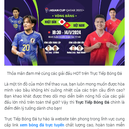
Thỏa mãn đam mê cùng các giải đấu HOT trên Trực Tiếp Bóng Đá
Là một tín đồ của môn thể thao vua, bạn luôn mong muốn được hòa
mình vào bầu không khí cuồng nhiệt của các trận cầu đỉnh cao?
Bạn khao khát được theo dõi mọi diễn biến nóng hổi của các giải
đấu lớn nhỏ trên toàn thế giới? Vậy thì
Trực Tiếp Bóng Đá
chính là
điểm đến lý tưởng dành cho bạn!
Trực Tiếp Bóng Đá tự hào là website tiên phong trong lĩnh vực cung
cấp link
xem bóng đá trực tuyến
chất lượng cao, hoàn toàn miễn