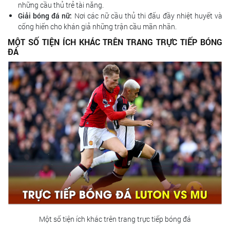
những cầu thủ trẻ tài năng.
Giải bóng đá nữ:
Nơi các nữ cầu thủ thi đấu đầy nhiệt huyết và
cống hiến cho khán giả những trận cầu mãn nhãn.
MỘT SỐ TIỆN ÍCH KHÁC TRÊN TRANG TRỰC TIẾP BÓNG
ĐÁ
Một số tiện ích khác trên trang trực tiếp bóng đá