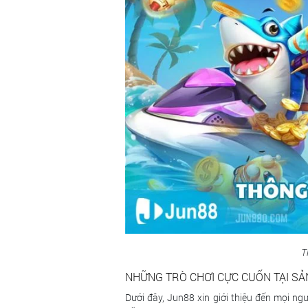
T
NHỮNG TRÒ CHƠI CỰC CUỐN TẠI SẢ
Dưới đây, Jun88 xin giới thiệu đến mọi n