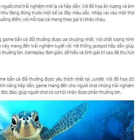
 người chơi trải nghiệm mới lạ và hấp dẫn. Với đồ họa ấn tượng và âm
 như đang đứng trước một bể cá đầy màu sắc. Nhập vai vào một thợ
thưởng điểm, với mỗi loại cá mang theo giá trị khác nhau.
g game bắn cá đổi thưởng được ưa chuộng nhất. Với chất lượng hình
này mang đến trải nghiệm tuyệt vời. Hệ thống jackpot hấp dẫn giúp
thưởng lớn. Gameplay đơn giản, dễ hiểu và tính giải trí cao đã thu hút
me bắn cá đổi thưởng được yêu thích nhất tại Jun88. Với đồ họa 3D
tính năng hấp dẫn, game mang đến cho người chơi những trải nghiệm
m độc đáo, giúp người chơi có cơ hội nhận được phần thưởng lớn.