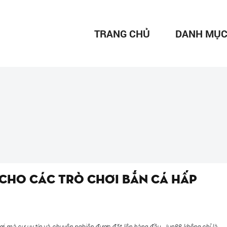
TRANG CHỦ
DANH MỤ
y Cho Các Trò Chơi Bắn Cá Hấp
ơi mà sự uy tín và chuyên nghiệp được đặt lên hàng đầu. Jun88 không chỉ là