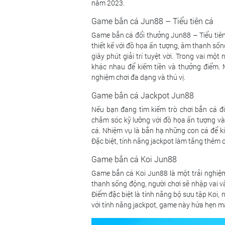
năm 2023.
Game bắn cá Jun88 – Tiểu tiên cá
Game bắn cá đổi thưởng Jun88 – Tiểu tiên
thiết kế với đồ họa ấn tượng, âm thanh s
giây phút giải trí tuyệt vời. Trong vai một 
khác nhau để kiếm tiền và thưởng điểm. M
nghiệm chơi đa dạng và thú vị.
Game bắn cá Jackpot Jun88
Nếu bạn đang tìm kiếm trò chơi bắn cá đ
chăm sóc kỹ lưỡng với đồ họa ấn tượng v
cá. Nhiệm vụ là bắn hạ những con cá để ki
Đặc biệt, tính năng jackpot làm tăng thêm
Game bắn cá Koi Jun88
Game bắn cá Koi Jun88 là một trải nghiệ
thanh sống động, người chơi sẽ nhập vai v
Điểm đặc biệt là tính năng bộ sưu tập Koi, 
với tính năng jackpot, game này hứa hẹn ma