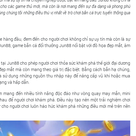
y cho các game thủ mới, mà còn là nơi mang đến sự đa dạng và phong phú
ùng chúng tôi những điều thú vị nhất về trò chơi bắn cá trực tuyến thông qua
 hàng đầu, đem đến cho người chơi không chỉ sự uy tín mà còn là sự
i Jun88, game bắn cá đổi thưởng Jun88 nổi bật với đồ họa đẹp mắt, âm
á tại Jun88 cho phép người chơi thỏa sức khám phá thế giới đại dương
 đẹp mắt mà còn mang theo giá trị đặc biệt. Bằng cách bắn hạ chúng,
m và sử dụng những nguồn thu nhập này để nâng cấp vũ khí hoặc mua
dạng và hấp dẫn.
n mang đến nhiều tính năng độc đáo như vòng quay may mắn, mini
hau để người chơi khám phá. Điều này tạo nên một trải nghiệm chơi
giữ cho người chơi luôn háo hức khám phá những điều mới mẻ trên nền