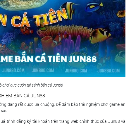
ò chơi cực cuốn tại sảnh bắn cá Jun88
GHIỆM BẮN CÁ JUN88
ưởng đang rất được ưa chuộng. Để đảm bảo trải nghiệm chơi game an
 sau:
uá trình đăng ký tài khoản trên trang web chính thức của Jun88 và