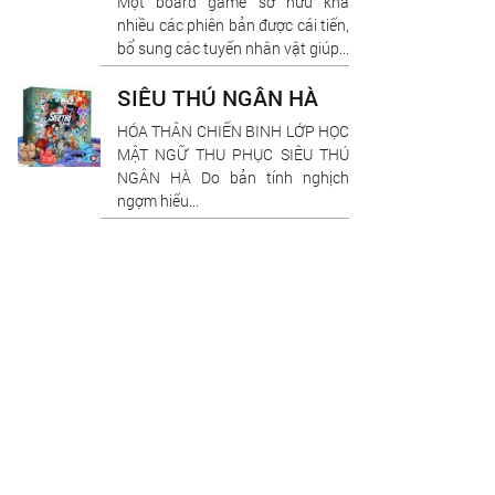
Một board game sở hữu khá
nhiều các phiên bản được cái tiến,
bổ sung các tuyến nhân vật giúp...
SIÊU THÚ NGÂN HÀ
HÓA THÂN CHIẾN BINH LỚP HỌC
MẬT NGỮ THU PHỤC SIÊU THÚ
NGÂN HÀ Do bản tính nghịch
ngợm hiếu...