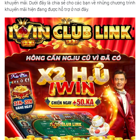
khuyến mãi. Dưới đây là chia sẻ cho các bạn về những chương trình
khuyến mãi hiện đang được hỗ trợ ở nơi đây.