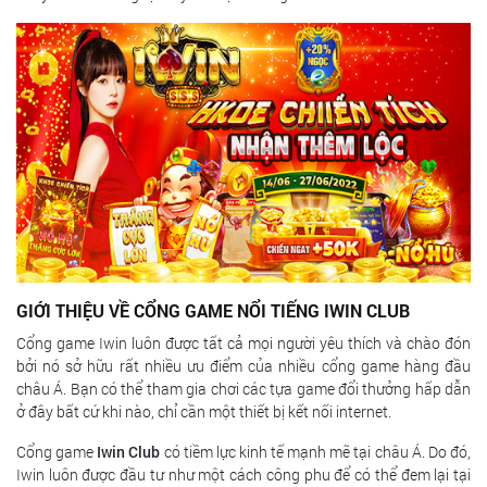
GIỚI THIỆU VỀ CỔNG GAME NỔI TIẾNG IWIN CLUB
Cổng game Iwin luôn được tất cả mọi người yêu thích và chào đón
bởi nó sở hữu rất nhiều ưu điểm của nhiều cổng game hàng đầu
châu Á. Bạn có thể tham gia chơi các tựa game đổi thưởng hấp dẫn
ở đây bất cứ khi nào, chỉ cần một thiết bị kết nối internet.
Cổng game
Iwin Club
có tiềm lực kinh tế mạnh mẽ tại châu Á. Do đó,
Iwin luôn được đầu tư như một cách công phu để có thể đem lại tại