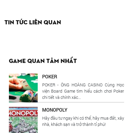
Tin tức liên quan
Game quan tâm nhất
POKER
POKER - ÔNG HOÀNG CASINO Cùng Học
viện Board Game tìm hiểu cách chơi Poker
chi tiết và chính xác...
MONOPOLY
Hãy đầu tư ngay khi có thể, hãy mua đất, xây
nhà, khách sạn và trở thành tỉ phú!