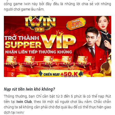
cổng game Iwin này bởi đây đều là những lời chia sẻ với những
người chơi game lâu năm.
Nạp rút tiền Iwin khó không?
Thông thường, bạn Chỉ cần bật từ 3 đến 5 phút là có thể nạp Rút
tiền tại
Iwin Club
, theo lời một số người chơi lâu năm. Chắc chắn
chúng ta sẽ không cần phải chờ đợi quá lâu để có thể thực hiện giao
dịch tại Iwin/