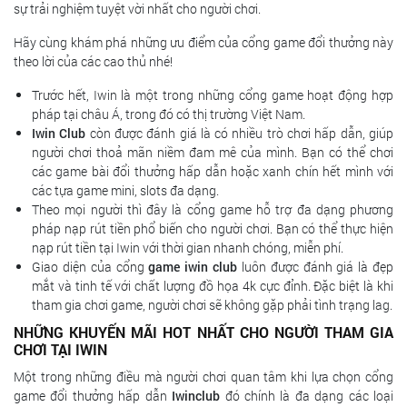
sự trải nghiệm tuyệt vời nhất cho người chơi.
Hãy cùng khám phá những ưu điểm của cổng game đổi thưởng này
theo lời của các cao thủ nhé!
Trước hết, Iwin là một trong những cổng game hoạt động hợp
pháp tại châu Á, trong đó có thị trường Việt Nam.
Iwin Club
còn được đánh giá là có nhiều trò chơi hấp dẫn, giúp
người chơi thoả mãn niềm đam mê của mình. Bạn có thể chơi
các game bài đổi thưởng hấp dẫn hoặc xanh chín hết mình với
các tựa game mini, slots đa dạng.
Theo mọi người thì đây là cổng game hỗ trợ đa dạng phương
pháp nạp rút tiền phổ biến cho người chơi. Bạn có thể thực hiện
nạp rút tiền tại Iwin với thời gian nhanh chóng, miễn phí.
Giao diện của cổng
game iwin club
luôn được đánh giá là đẹp
mắt và tinh tế với chất lượng đồ họa 4k cực đỉnh. Đặc biệt là khi
tham gia chơi game, người chơi sẽ không gặp phải tình trạng lag.
NHỮNG KHUYẾN MÃI HOT NHẤT CHO NGƯỜI THAM GIA
CHƠI TẠI IWIN
Một trong những điều mà người chơi quan tâm khi lựa chọn cổng
game đổi thưởng hấp dẫn
Iwinclub
đó chính là đa dạng các loại