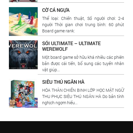
CỜ CÁ NGỰA
Thể loại: Chiến thuật, Số người chơi: 2-4
người Thời gian chơi trung bình: 60 phút
Board game rank:
SÓI ULTIMATE – ULTIMATE
WEREWOLF
Một board game sở hữu khá nhiều các phiên
bản được cái tiến, bổ sung các tuyến nhân
vật giúp...
SIÊU THÚ NGÂN HÀ
HÓA THÂN CHIẾN BINH LỚP HỌC MẬT NGỮ
THU PHỤC SIÊU THÚ NGÂN HÀ Do bản tính
nghịch ngợm hiếu...