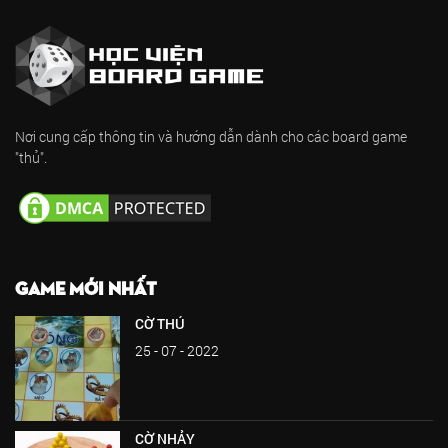
Nơi cung cấp thông tin và hướng dẫn dành cho các board game
"thủ".
GAME MỚI NHẤT
CỜ THÚ
25 - 07 - 2022
CỜ NHẢY