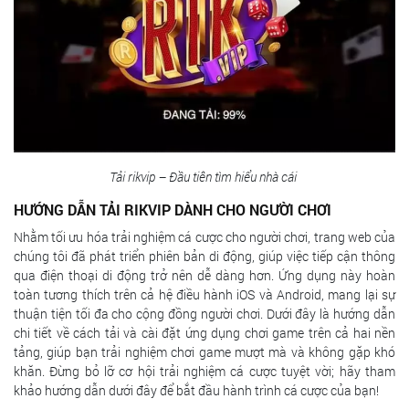
Tải rikvip – Đầu tiên tìm hiểu nhà cái
HƯỚNG DẪN TẢI RIKVIP DÀNH CHO NGƯỜI CHƠI
Nhằm tối ưu hóa trải nghiệm cá cược cho người chơi, trang web của
chúng tôi đã phát triển phiên bản di động, giúp việc tiếp cận thông
qua điện thoại di động trở nên dễ dàng hơn. Ứng dụng này hoàn
toàn tương thích trên cả hệ điều hành iOS và Android, mang lại sự
thuận tiện tối đa cho cộng đồng người chơi. Dưới đây là hướng dẫn
chi tiết về cách tải và cài đặt ứng dụng chơi game trên cả hai nền
tảng, giúp bạn trải nghiệm chơi game mượt mà và không gặp khó
khăn. Đừng bỏ lỡ cơ hội trải nghiệm cá cược tuyệt vời; hãy tham
khảo hướng dẫn dưới đây để bắt đầu hành trình cá cược của bạn!