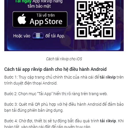
Cách tải rikvip cho iOS
Cách tải app rikvip dành cho hệ điều hành Android
Bước 1: Truy cập trang chủ chính thức của nhà cái để
tải rikvip
trên
trình duyệt điện thoại Android.
Bước 2: Chọn mục “Tải App” hiển thị rõ ràng trên trang web.
Bước 3: Quét mã QR phù hợp với hệ điều hành Android để đảm bảo
bạn tải đúng phiên bản ứng dụng.
Bước 4: Chờ đợi, thiết bị sẽ tự động bắt đầu quá trình
tải rikvip
. Khi
hoàn tất, vào phần cài đặt để cấp quyền truy cập.