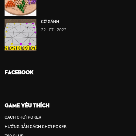
CỜ GÁNH
22 - 07 - 2022
FACEBOOK
GAME YÊU THÍCH
CÁCH CHƠI POKER
HƯỚNG DẪN CÁCH CHƠI POKER
789 CLUB