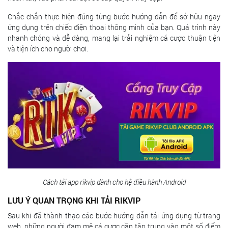
Chắc chắn thực hiện đúng từng bước hướng dẫn để sở hữu ngay
ứng dụng trên chiếc điện thoại thông minh của bạn. Quá trình này
nhanh chóng và dễ dàng, mang lại trải nghiệm cá cược thuận tiện
và tiện ích cho người chơi.
Cách tải app rikvip dành cho hệ điều hành Android
LƯU Ý QUAN TRỌNG KHI TẢI RIKVIP
Sau khi đã thành thạo các bước hướng dẫn tải ứng dụng từ trang
web, những người đam mê cá cược cần tập trung vào một số điểm