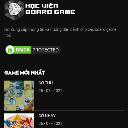
Nơi cung cấp thông tin và hướng dẫn dành cho các board game
"thủ".
GAME MỚI NHẤT
CỜ THÚ
25 - 07 - 2022
CỜ NHẢY
25 - 07 - 2022