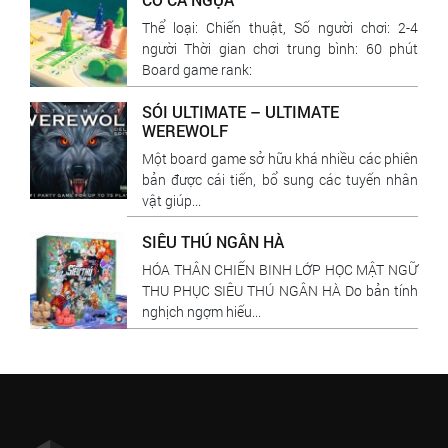
Thể loại: Chiến thuật, Số người chơi: 2-4
người Thời gian chơi trung bình: 60 phút
Board game rank:
SÓI ULTIMATE – ULTIMATE
WEREWOLF
Một board game sở hữu khá nhiều các phiên
bản được cái tiến, bổ sung các tuyến nhân
vật giúp...
SIÊU THÚ NGÂN HÀ
HÓA THÂN CHIẾN BINH LỚP HỌC MẬT NGỮ
THU PHỤC SIÊU THÚ NGÂN HÀ Do bản tính
nghịch ngợm hiếu...