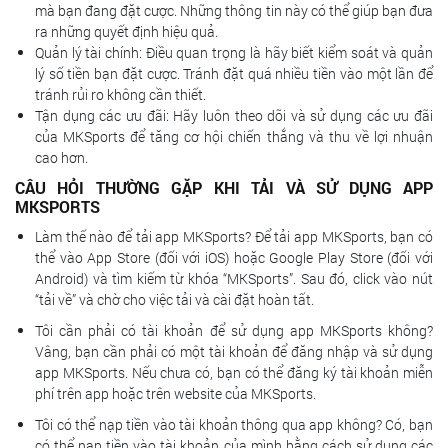
mà bạn đang đặt cược. Những thông tin này có thể giúp bạn đưa
ra những quyết định hiệu quả.
Quản lý tài chính: Điều quan trọng là hãy biết kiểm soát và quản
lý số tiền bạn đặt cược. Tránh đặt quá nhiều tiền vào một lần để
tránh rủi ro không cần thiết.
Tận dụng các ưu đãi: Hãy luôn theo dõi và sử dụng các ưu đãi
của MKSports để tăng cơ hội chiến thắng và thu về lợi nhuận
cao hơn.
CÂU HỎI THƯỜNG GẶP KHI TẢI VÀ SỬ DỤNG APP
MKSPORTS
Làm thế nào để tải app MKSports? Để tải app MKSports, bạn có
thể vào App Store (đối với iOS) hoặc Google Play Store (đối với
Android) và tìm kiếm từ khóa “MKSports”. Sau đó, click vào nút
“tải về” và chờ cho việc tải và cài đặt hoàn tất.
Tôi cần phải có tài khoản để sử dụng app MKSports không?
Vâng, bạn cần phải có một tài khoản để đăng nhập và sử dụng
app MKSports. Nếu chưa có, bạn có thể đăng ký tài khoản miễn
phí trên app hoặc trên website của MKSports.
Tôi có thể nạp tiền vào tài khoản thông qua app không? Có, bạn
có thể nạp tiền vào tài khoản của mình bằng cách sử dụng các