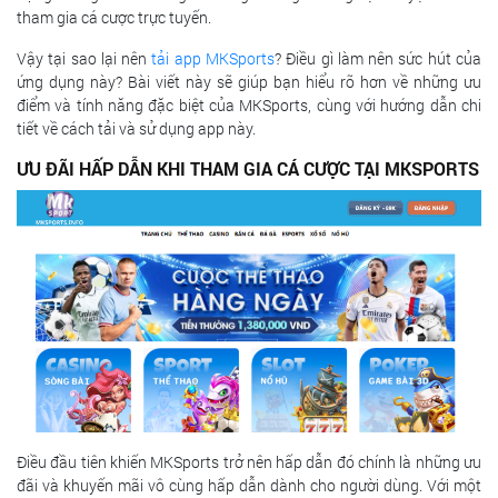
tham gia cá cược trực tuyến.
Vậy tại sao lại nên
tải app MKSports
? Điều gì làm nên sức hút của
ứng dụng này? Bài viết này sẽ giúp bạn hiểu rõ hơn về những ưu
điểm và tính năng đặc biệt của MKSports, cùng với hướng dẫn chi
tiết về cách tải và sử dụng app này.
ƯU ĐÃI HẤP DẪN KHI THAM GIA CÁ CƯỢC TẠI MKSPORTS
Điều đầu tiên khiến MKSports trở nên hấp dẫn đó chính là những ưu
đãi và khuyến mãi vô cùng hấp dẫn dành cho người dùng. Với một