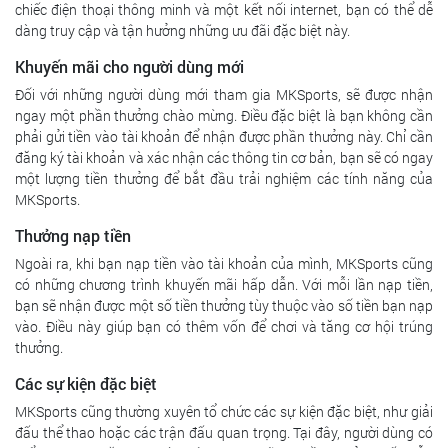
chiếc điện thoại thông minh và một kết nối internet, bạn có thể dễ
dàng truy cập và tận hưởng những ưu đãi đặc biệt này.
Khuyến mãi cho người dùng mới
Đối với những người dùng mới tham gia MKSports, sẽ được nhận
ngay một phần thưởng chào mừng. Điều đặc biệt là bạn không cần
phải gửi tiền vào tài khoản để nhận được phần thưởng này. Chỉ cần
đăng ký tài khoản và xác nhận các thông tin cơ bản, bạn sẽ có ngay
một lượng tiền thưởng để bắt đầu trải nghiệm các tính năng của
MKSports.
Thưởng nạp tiền
Ngoài ra, khi bạn nạp tiền vào tài khoản của mình, MKSports cũng
có những chương trình khuyến mãi hấp dẫn. Với mỗi lần nạp tiền,
bạn sẽ nhận được một số tiền thưởng tùy thuộc vào số tiền bạn nạp
vào. Điều này giúp bạn có thêm vốn để chơi và tăng cơ hội trúng
thưởng.
Các sự kiện đặc biệt
MKSports cũng thường xuyên tổ chức các sự kiện đặc biệt, như giải
đấu thể thao hoặc các trận đấu quan trọng. Tại đây, người dùng có