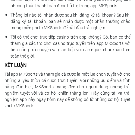
phương thức thanh toán được hỗ trợ trong app MKSports.
Thắng lợi nào tôi nhận được sau khi đăng ký tài khoản? Sau khi
đăng ký tài khoản, bạn sẽ nhận được một phần thưởng chào
mừng miễn phí từ MKSports để bắt đầu trải nghiệm.
Tôi có thể chơi trực tiếp casino trên app không? Có, bạn có thể
tham gia các trò chơi casino trực tuyến trên app MKSports với
tính năng trò chuyện và giao tiếp với các người chơi khác trên
toàn thế giới.
KẾT LUẬN
Tải app MKSports và tham gia cá cược là một lựa chọn tuyệt vời cho
những ai yêu thích cá cược trực tuyến. Với những ưu điểm và tính
năng đặc biệt, MKSports mang đến cho người dùng những trải
nghiệm tuyệt vời và cơ hội chiến thắng lớn. Hãy cùng tải và trải
nghiệm app này ngay hôm nay để không bỏ lỡ những cơ hội tuyệt
vời từ MKSports!