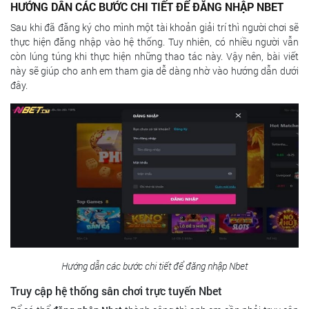
HƯỚNG DẪN CÁC BƯỚC CHI TIẾT ĐỂ ĐĂNG NHẬP NBET
Sau khi đã đăng ký cho mình một tài khoản giải trí thì người chơi sẽ
thực hiện đăng nhập vào hệ thống. Tuy nhiên, có nhiều người vẫn
còn lúng túng khi thực hiện những thao tác này. Vậy nên, bài viết
này sẽ giúp cho anh em tham gia dễ dàng nhờ vào hướng dẫn dưới
đây.
Hướng dẫn các bước chi tiết để đăng nhập Nbet
Truy cập hệ thống sân chơi trực tuyến Nbet