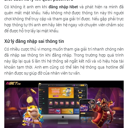
Có không ít anh em khi
đăng nhập Nbet
và phát hiện ra mình đã
quên mất mật khẩu. Nếu không nhớ được thông tin này thì người
chơi không thể truy cập và tham gia giải trí được. Nếu gặp phải trực
hợp thông tự thì anh em hãy liên hệ ngay với chuyên viên chăm sóc
để được hỗ trợ lấy lại mật khẩu.
Xử lý đăng nhập sai thông tin
Có nhiều cược thủ vì mong muốn tham gia giải trí nhanh chóng nên
đã nhập sai thông tin khi đăng nhập. Trong trường hợp quá trình
này lặp lại quá 5 lần thì hệ thống sẽ ngắt kết nối và vô hiệu hóa tài
khoản tạm thời. Anh em cũng có thể liên hệ thông qua hotline để
nhận được sự giúp đỡ của nhân viên tư vấn.