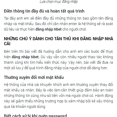
Lựa chọn mục đăng nhập
Điền thông tin đầy đủ và hoàn tất quá trình
Tại đây anh em sẽ điền đầy đủ những thông tin bao gồm tên đăng
nhập và mật khẩu. Sau đó chỉ cần nhấn enter là hệ thống sẽ rà soát
dữ liệu và thực hiện
đăng nhập Nbet
cho người chơi.
NHỮNG CHÚ Ý DÀNH CHO TÂN THỦ KHI ĐĂNG NHẬP NHÀ
CÁI
Bên trên thì bài viết đã hướng dẫn cho anh em các bước để thực
hiện
đăng nhập Nbet.
Dù vậy vẫn còn nhiều người thao tác không
thành công khi tìm hiểu kiến thức này. Vậy nên, bài viết đã đưa ra
một số lưu ý để quá trình đăng nhập của người chơi dễ dàng hơn.
Thường xuyên đổi mới mật khẩu
Hệ thống của nhà cái khuyến khích anh em thường xuyên thay đổi
mật khẩu cá nhân. Đây là việc làm cần thiết giúp đảm bảo an toàn
những thông tin cũng như số tiền vốn mà người chơi có. Hành động
này sẽ giảm thiểu những trường hợp bị xâm nhập bởi kẻ xấu thông
qua tài khoản người dùng.
Biết cách xử lý khi quên password