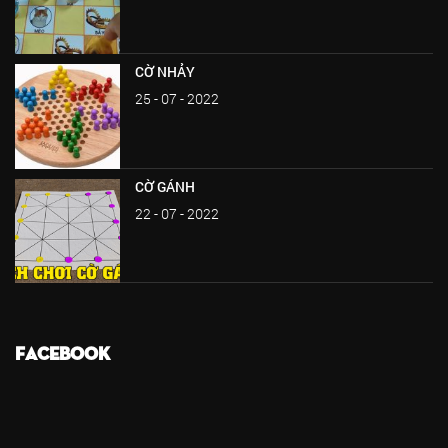
CỜ NHẢY
25 - 07 - 2022
CỜ GÁNH
22 - 07 - 2022
FACEBOOK