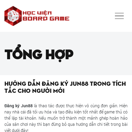
Tổng hợp
Hướng dẫn đăng ký Jun88 trong tích
tắc cho người mới
Đăng ký Jun88
là thao tác được thực hiện vô cùng đơn giản. Hiện
nay nhà cái đã tối ưu hóa và tạo điều kiện tốt nhất để game thủ có
thể lập tài khoản. Nếu muốn trở thành một mảnh ghép hoàn hảo
của sân chơi này thì bạn đừng bỏ qua hướng dẫn chi tiết trong bài
viết dưới đây!