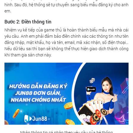
hình. Sau đó, hệ thống sẽ tự chuyển sang biểu mẫu đăng ký cho anh
em.
Bước 2: Điền thông tin
Nhiệm vụ kế tiếp của game thủ là hoàn thành biểu mẫu mà nhà cái
yêu cầu. Anh em phải đảm bảo điền chính xác các thông tin như tên
đăng nhập, mật khẩu, họ và tên, email, mã xác nhận, số điện thoại…
Nếu dữ liệu sai thì bạn sẽ không thể thực hiện giao dịch thành công
khi tham gia sân chơi này.
Nhập thông tin cá nhân theo yêu cầu của hệ thống