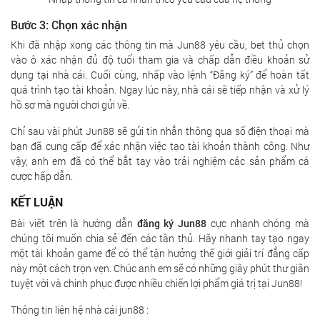
Bước 3: Chọn xác nhận
Khi đã nhập xong các thông tin mà Jun88 yêu cầu, bet thủ chọn
vào ô xác nhận đủ độ tuổi tham gia và chấp dẫn điều khoản sử
dụng tại nhà cái. Cuối cùng, nhấp vào lệnh “Đăng ký” để hoàn tất
quá trình tạo tài khoản. Ngay lúc này, nhà cái sẽ tiếp nhận và xử lý
hồ sơ mà người chơi gửi về.
Chỉ sau vài phút Jun88 sẽ gửi tin nhắn thông qua số điện thoại mà
bạn đã cung cấp để xác nhận việc tạo tài khoản thành công. Như
vậy, anh em đã có thể bắt tay vào trải nghiệm các sản phẩm cá
cược hấp dẫn.
KẾT LUẬN
Bài viết trên là hướng dẫn
đăng ký Jun88
cực nhanh chóng mà
chúng tôi muốn chia sẻ đến các tân thủ. Hãy nhanh tay tạo ngay
một tài khoản game để có thể tận hưởng thế giới giải trí đẳng cấp
này một cách trọn vẹn. Chúc anh em sẽ có những giây phút thư giãn
tuyệt vời và chinh phục được nhiều chiến lợi phẩm giá trị tại Jun88!
Thông tin liên hệ nhà cái jun88 :