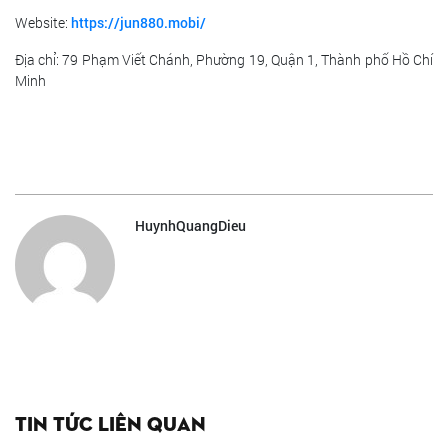
Website:
https://jun880.mobi/
Địa chỉ: 79 Phạm Viết Chánh, Phường 19, Quận 1, Thành phố Hồ Chí
Minh
HuynhQuangDieu
Tin tức liên quan