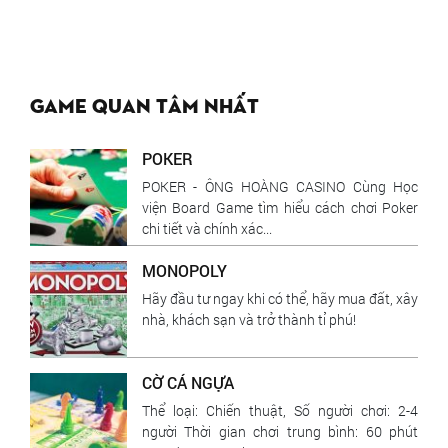
Game quan tâm nhất
POKER
POKER - ÔNG HOÀNG CASINO Cùng Học
viện Board Game tìm hiểu cách chơi Poker
chi tiết và chính xác...
MONOPOLY
Hãy đầu tư ngay khi có thể, hãy mua đất, xây
nhà, khách sạn và trở thành tỉ phú!
CỜ CÁ NGỰA
Thể loại: Chiến thuật, Số người chơi: 2-4
người Thời gian chơi trung bình: 60 phút