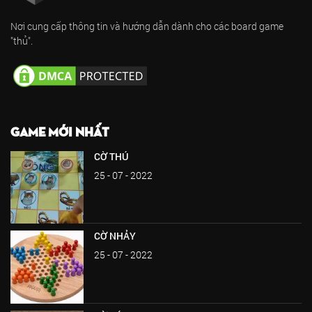
Nơi cung cấp thông tin và hướng dẫn dành cho các board game
"thủ".
GAME MỚI NHẤT
CỜ THÚ
25 - 07 - 2022
CỜ NHẢY
25 - 07 - 2022