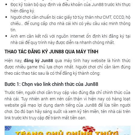
Đọc kỹ toàn bộ quy định và điều khoản của Jun88 trước khi thực
hiện đăng ký.
Người chơi cần chuẩn bị các giấy tờ tùy thân như CMT, CCCD, hộ
chiếu… để cung cấp cho nhà cái khi có yêu cầu xác minh thông
tin.
Anh em cần kết nối với nguồn Internet ổn định khi đăng ký tại
nhà cái để quy trình này được diễn ra nhanh chóng nhất.
THAO TÁC ĐĂNG KÝ JUN88 QUA MÁY TÍNH
Hiện nay,
đăng ký Jun88
qua máy tính hay website là hình thức
được nhiều game thủ lựa chọn nhất. Người chơi chỉ cần làm đúng
theo các thao tác sau là có thể đăng ký thành công:
Bước 1: Chọn vào link chính thức của Jun88
Trước tiên, người chơi cần truy cập vào đúng địa chỉ chính thức của
nhà cái. Tuy nhiên anh em nên cẩn thận vì hiện nay có hàng loạt
website giả mạo lợi dụng danh tiếng của Jun88 để lừa tiền người
chơi. Do đó bạn hãy sáng suốt và xem kỹ tên miền, tên nhà cái trên
link trước khi truy cập để tránh mất tiền oan.