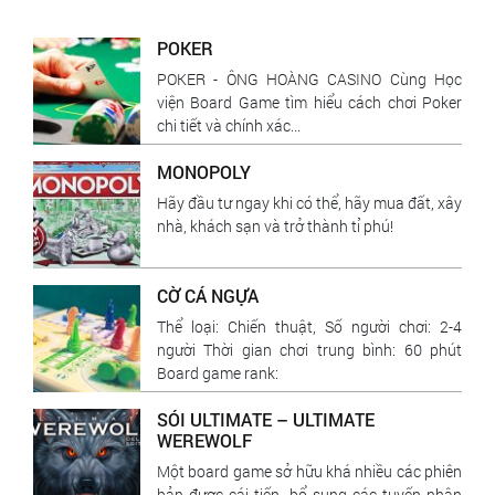
POKER
POKER - ÔNG HOÀNG CASINO Cùng Học
viện Board Game tìm hiểu cách chơi Poker
chi tiết và chính xác...
MONOPOLY
Hãy đầu tư ngay khi có thể, hãy mua đất, xây
nhà, khách sạn và trở thành tỉ phú!
CỜ CÁ NGỰA
Thể loại: Chiến thuật, Số người chơi: 2-4
người Thời gian chơi trung bình: 60 phút
Board game rank:
SÓI ULTIMATE – ULTIMATE
WEREWOLF
Một board game sở hữu khá nhiều các phiên
bản được cái tiến, bổ sung các tuyến nhân