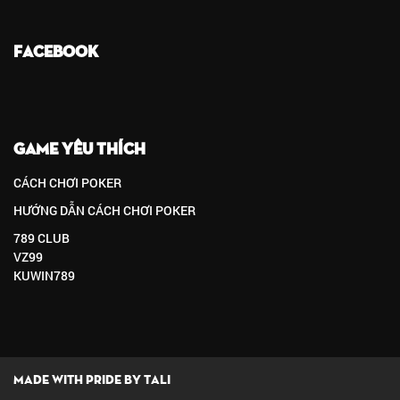
FACEBOOK
GAME YÊU THÍCH
CÁCH CHƠI POKER
HƯỚNG DẪN CÁCH CHƠI POKER
789 CLUB
VZ99
KUWIN789
Made with pride by Tali