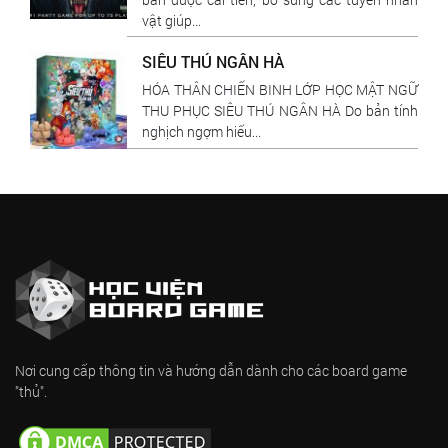
vật giúp...
SIÊU THÚ NGÂN HÀ
HÓA THÂN CHIẾN BINH LỚP HỌC MẬT NGỮ
THU PHỤC SIÊU THÚ NGÂN HÀ Do bản tính
nghịch ngợm hiếu...
Nơi cung cấp thông tin và hướng dẫn dành cho các board game
"thủ".