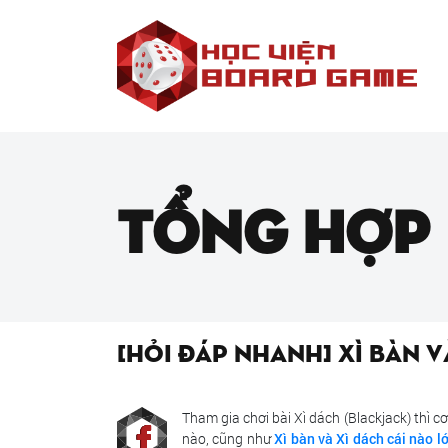
Tổng hợp
[Hỏi đáp nhanh] Xì bàn 
Tham gia chơi bài Xì dách (Blackjack) thì 
nào, cũng như
Xì bàn và Xì dách cái nào l