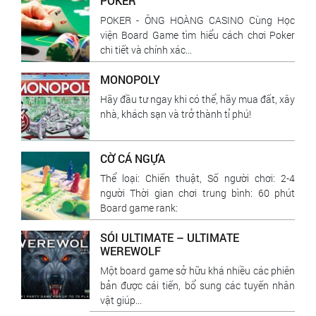
POKER
POKER - ÔNG HOÀNG CASINO Cùng Học
viện Board Game tìm hiểu cách chơi Poker
chi tiết và chính xác...
MONOPOLY
Hãy đầu tư ngay khi có thể, hãy mua đất, xây
nhà, khách sạn và trở thành tỉ phú!
CỜ CÁ NGỰA
Thể loại: Chiến thuật, Số người chơi: 2-4
người Thời gian chơi trung bình: 60 phút
Board game rank:
SÓI ULTIMATE – ULTIMATE
WEREWOLF
Một board game sở hữu khá nhiều các phiên
bản được cái tiến, bổ sung các tuyến nhân
vật giúp...