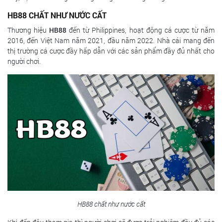
HB88 CHẤT NHƯ NƯỚC CẤT
Thương hiệu
HB88
đến từ Philippines, hoạt động cá cược từ năm
2016, đến Việt Nam năm 2021, đầu năm 2022. Nhà cái mang đến
thị trường cá cược đầy hấp dẫn với các sản phẩm đầy đủ nhất cho
người chơi.
HB88 chất như nước cất