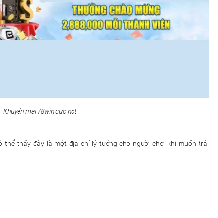
Khuyến mãi 78win cực hot
ó thể thấy đây là một địa chỉ lý tưởng cho người chơi khi muốn trải