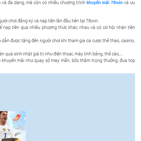
n và đa dạng, mà còn có nhiều chương trình
khuyến mãi 78win
và ưu
ời chơi đăng ký và nạp tiền lần đầu tiên tại 78win.
hể nạp tiền qua nhiều phương thức khác nhau và có cơ hội nhận tiền
 dẫn được tặng đến người chơi khi tham gia cá cược thể thao, casino,
n quà sinh nhật giá trị như điện thoại, máy tính bảng, thẻ cào,…
h khuyến mãi như quay số may mắn, bốc thăm trúng thưởng, đua top