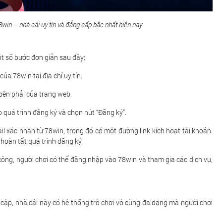
78win – nhà cái uy tín và đẳng cấp bậc nhất hiện nay
ột số bước đơn giản sau đây:
ủa 78win tại địa chỉ uy tín.
bên phải của trang web.
o quá trình đăng ký và chọn nút “Đăng ký”.
 xác nhận từ 78win, trong đó có một đường link kích hoạt tài khoản.
hoàn tất quá trình đăng ký.
công, người chơi có thể đăng nhập vào 78win và tham gia các dịch vụ,
 cập, nhà cái này có hệ thống trò chơi vô cùng đa dạng mà người chơi