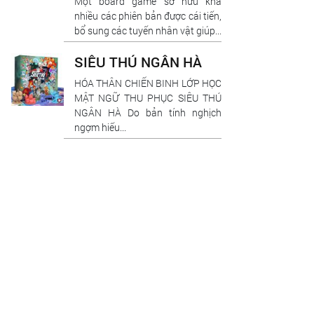
Một board game sở hữu khá
nhiều các phiên bản được cái tiến,
bổ sung các tuyến nhân vật giúp...
SIÊU THÚ NGÂN HÀ
HÓA THÂN CHIẾN BINH LỚP HỌC
MẬT NGỮ THU PHỤC SIÊU THÚ
NGÂN HÀ Do bản tính nghịch
ngợm hiếu...