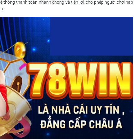
 hệ thống thanh toán nhanh chóng và tiện lợi, cho phép người chơi nạp
au.