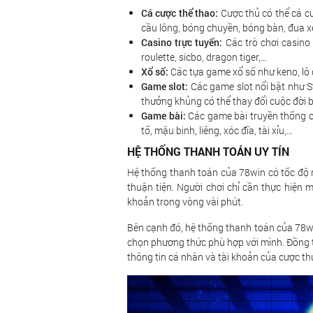
Cá cược thể thao:
Cược thủ có thể cá cư
cầu lông, bóng chuyền, bóng bàn, đua xe
Casino trực tuyến:
Các trò chơi casino
roulette, sicbo, dragon tiger,…
Xổ số:
Các tựa game xổ số như keno, lô 
Game slot:
Các game slot nổi bật như S
thưởng khủng có thể thay đổi cuộc đời 
Game bài:
Các game bài truyền thống cự
tố, mậu binh, liêng, xóc đĩa, tài xỉu,…
HỆ THỐNG THANH TOÁN UY TÍN
Hệ thống thanh toán của 78win có tốc độ n
thuận tiện. Người chơi chỉ cần thực hiện 
khoản trong vòng vài phút.
Bên cạnh đó, hệ thống thanh toán của 78wi
chọn phương thức phù hợp với mình. Đồng 
thông tin cá nhân và tài khoản của cược th