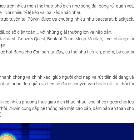
ợc trên nhiều môn thể thao phổ biến như bóng đá, bóng rổ, quần vợt,
… với nhiều tỷ lệ kèo và loại kèo khác nhau.
 trực tuyến tại 78win được ưa chuộng nhiều như baccarat, blackjack,
đề, xổ số điện toán,… với những giải thưởng lớn và hấp dẫn.
tarburst, Gonzo’s Quest, Book of Dead, Mega Moolah,… với những giải
bạn.
c hot đang chờ đón bạn tại đây, cụ thể như tiến lên, phỏm, ba cây, xì
hanh chóng và chính xác, giúp người chơi nạp và rút tiền dễ dàng và
một số bước đơn giản và tiền sẽ được chuyển vào hoặc rút ra khỏi tài
n có nhiều phương thức giao dịch khác nhau, cho phép người chơi lựa
thời, 78win cung cấp hệ thống bảo mật cao cấp, đảm bảo an toàn cho
ủ.