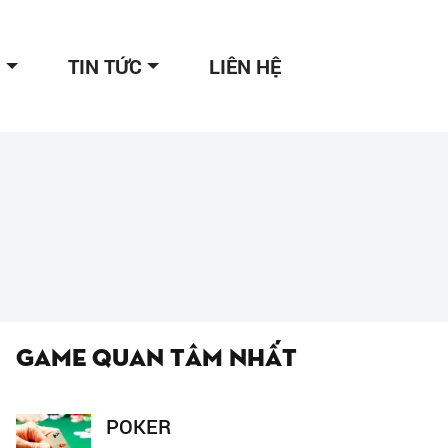
C
TIN TỨC
LIÊN HỆ
Game quan tâm nhất
POKER