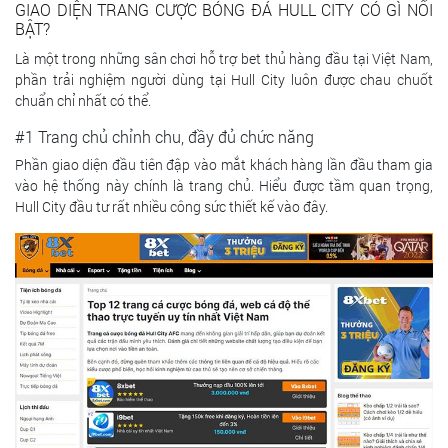
GIAO DIỆN TRANG CƯỢC BÓNG ĐÁ HULL CITY CÓ GÌ NỔI
BẬT?
Là một trong những sân chơi hỗ trợ bet thủ hàng đầu tại Việt Nam,
phần trải nghiệm người dùng tại Hull City luôn được chau chuốt
chuẩn chỉ nhất có thể.
#1 Trang chủ chỉnh chu, đầy đủ chức năng
Phần giao diện đầu tiên đập vào mắt khách hàng lần đầu tham gia
vào hệ thống này chính là trang chủ. Hiểu được tầm quan trọng,
Hull City đầu tư rất nhiều công sức thiết kế vào đây.