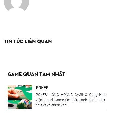
Tin tức liên quan
Game quan tâm nhất
POKER
POKER - ÔNG HOÀNG CASINO Cùng Học
viện Board Game tìm hiểu cách chơi Poker
chi tiết và chính xác...