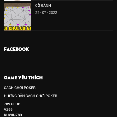
CỜ GÁNH
22 - 07 - 2022
FACEBOOK
GAME YÊU THÍCH
CÁCH CHƠI POKER
HƯỚNG DẪN CÁCH CHƠI POKER
789 CLUB
VZ99
KUWIN789