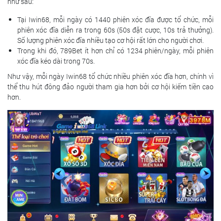
như sau:
Tại Iwin68, mỗi ngày có 1440 phiên xóc đĩa được tổ chức, mỗi
phiên xóc đĩa diễn ra trong 60s (50s đặt cược, 10s trả thưởng).
Số lượng phiên xóc đĩa nhiều tạo cơ hội rất lớn cho người chơi.
Trong khi đó, 789Bet ít hơn chỉ có 1234 phiên/ngày, mỗi phiên
xóc đĩa kéo dài trong 70s.
Như vậy, mỗi ngày Iwin68 tổ chức nhiều phiên xóc đĩa hơn, chính vì
thể thu hút đông đảo người tham gia hơn bởi cơ hội kiếm tiền cao
hơn.