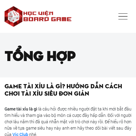
Tổng hợp
Game tài xỉu là gì? Hướng dẫn cách
chơi tài xỉu siêu đơn giản
Game tài xỉu là gì
là câu hỏi được nhiều người đặt ta khi mới bắt đầu
tìm hiểu và tham gia vào bộ môn cá cược đầy hấp dẫn. Đối với người
chơi lâu năm thì đã quá nhẵn mặt với trò chơi này rồi. Để hiểu rõ hơn
nữa về tựa game siêu hay này anh em hãy theo dõi bài viết sau đây
của
Vic Club
nhé.