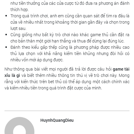
như tiền thưởng của các cửa cược từ đó đưa ra phương án đánh
thích hợp.
Trong quá trình chơi, anh em cũng cần quan sát để tìm ra đâu là
cửa về nhiều nhất trong khoảng thời gian gần đây và chọn trong
lượt sau.
Cũng giống như bất kỳ trò chơi nào khác game thủ cần đặt ra
cho bản thân một giới hạn thắng và thua để dừng lại đúng lúc.
Đánh theo kiểu gấp thếp cũng là phương pháp được nhiều cao
thủ lựa chọn với khả năng kiếm tiền khủng nhưng đòi hỏi có
nhiều vốn mới áp dụng được.
Như thông qua bài viết mọi người đã trả lời được câu hỏi
game tài
xỉu là gì
và biết thêm nhiều thông tin thú vị về trò chơi này. Mong
rằng với kiến thức trên bet thủ có thể áp dụng một cách chính xác
và kiếm nhiều tiền trong quá trình đặt cược của mình.
HuynhQuangDieu