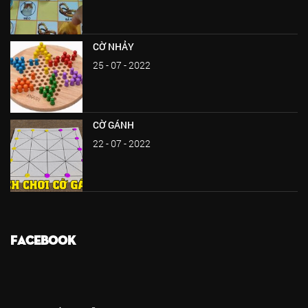
CỜ NHẢY
25 - 07 - 2022
CỜ GÁNH
22 - 07 - 2022
FACEBOOK