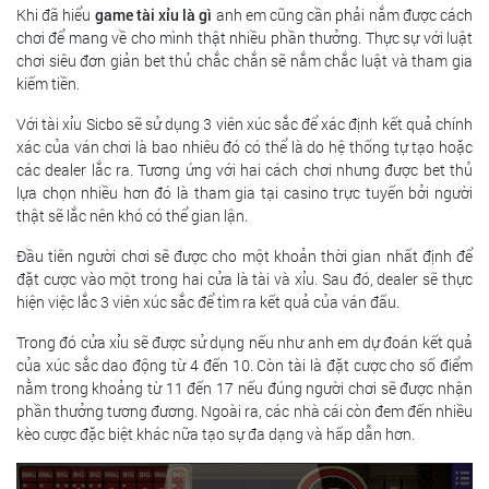
Khi đã hiểu
game tài xỉu là gì
anh em cũng cần phải nắm được cách
chơi để mang về cho mình thật nhiều phần thưởng. Thực sự với luật
chơi siêu đơn giản bet thủ chắc chắn sẽ nắm chắc luật và tham gia
kiếm tiền.
Với tài xỉu Sicbo sẽ sử dụng 3 viên xúc sắc để xác định kết quả chính
xác của ván chơi là bao nhiêu đó có thể là do hệ thống tự tạo hoặc
các dealer lắc ra. Tương ứng với hai cách chơi nhưng được bet thủ
lựa chọn nhiều hơn đó là tham gia tại casino trực tuyến bởi người
thật sẽ lắc nên khó có thể gian lận.
Đầu tiên người chơi sẽ được cho một khoản thời gian nhất định để
đặt cược vào một trong hai cửa là tài và xỉu. Sau đó, dealer sẽ thực
hiện việc lắc 3 viên xúc sắc để tìm ra kết quả của ván đấu.
Trong đó cửa xỉu sẽ được sử dụng nếu như anh em dự đoán kết quả
của xúc sắc dao động từ 4 đến 10. Còn tài là đặt cược cho số điểm
nằm trong khoảng từ 11 đến 17 nếu đúng người chơi sẽ được nhận
phần thưởng tương đương. Ngoài ra, các nhà cái còn đem đến nhiều
kèo cược đặc biệt khác nữa tạo sự đa dạng và hấp dẫn hơn.