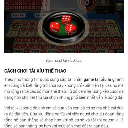
Cách chơi tài xỉu Sicbo
CÁCH CHƠI TÀI XỈU THỂ THAO
Theo như thông tin được cung cấp tại phần
game tài xỉu là gì
anh
em cũng đã biết rằng trò chơi này không chỉ xuất hiện tại casino mà
mở rộng ra cả các bộ môn thể thao. Từ đó đem lại lượng kèo cược đa
dạng hơn cho bet thủ lựa chọn nhưng phổ biến nhất vẫn là bóng đá.
Với tài xỉu bóng đá anh em sẽ dựa vào con số cơ sở mà nhà cái đưa
ra để đặt tiền. Cửa xỉu đồng nghĩa với việc người chơi dự đoán rằng
tổng số bàn thắng sẽ thấp hơn với số cơ sở và tài thì ngược lại là
tổng số bàn thắng lớn hơn với mức sân chơi đặt ra ban đầu.