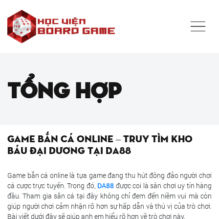
Tổng hợp
Game Bắn Cá Online – Truy Tìm Kho
Báu Đại Dương Tại DA88
Game bắn cá online là tựa game đang thu hút đông đảo người chơi
cá cược trực tuyến. Trong đó,
DA88
được coi là sân chơi uy tín hàng
đầu. Tham gia săn cá tại đây không chỉ đem đến niềm vui mà còn
giúp người chơi cảm nhận rõ hơn sự hấp dẫn và thú vị của trò chơi.
Bài viết dưới đây sẽ giúp anh em hiểu rõ hơn về trò chơi này.