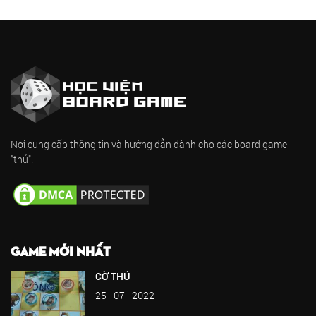
Nơi cung cấp thông tin và hướng dẫn dành cho các board game
"thủ".
GAME MỚI NHẤT
CỜ THÚ
25 - 07 - 2022