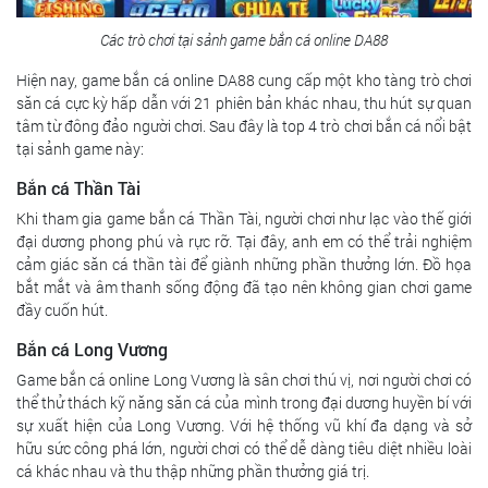
Các trò chơi tại sảnh game bắn cá online DA88
Hiện nay, game bắn cá online DA88 cung cấp một kho tàng trò chơi
săn cá cực kỳ hấp dẫn với 21 phiên bản khác nhau, thu hút sự quan
tâm từ đông đảo người chơi. Sau đây là top 4 trò chơi bắn cá nổi bật
tại sảnh game này:
Bắn cá Thần Tài
Khi tham gia game bắn cá Thần Tài, người chơi như lạc vào thế giới
đại dương phong phú và rực rỡ. Tại đây, anh em có thể trải nghiệm
cảm giác săn cá thần tài để giành những phần thưởng lớn. Đồ họa
bắt mắt và âm thanh sống động đã tạo nên không gian chơi game
đầy cuốn hút.
Bắn cá Long Vương
Game bắn cá online Long Vương là sân chơi thú vị, nơi người chơi có
thể thử thách kỹ năng săn cá của mình trong đại dương huyền bí với
sự xuất hiện của Long Vương. Với hệ thống vũ khí đa dạng và sở
hữu sức công phá lớn, người chơi có thể dễ dàng tiêu diệt nhiều loài
cá khác nhau và thu thập những phần thưởng giá trị.