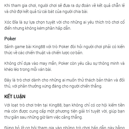
Khi tham gia chơi, người chơi sẽ đưa ra dự đoán về kết quả chẵn lẻ
và chờ đợi kết quả từ cái bát của người chia bài.
Xóc Đĩa là sự lựa chọn tuyệt vời cho những ai yêu thích trò chơi cổ
điển nhưng không kém phần hấp dẫn.
Poker
Sảnh game bài King88 với trò Poker đòi hỏi người chơi phải có kiến
thức về các chiến thuật và chiến lược cơ bản.
Không chỉ dựa vào may mắn, Poker còn yêu cầu sự thông minh và
khéo léo trong mỗi ván bài.
Đây là trò chơi dành cho những ai muốn thử thách bản thân và đối
thủ, với phần thưởng xứng đáng cho người chiến thắng.
KẾT LUẬN
Với loạt trò chơi trên tại King88, bạn không chỉ có cơ hội kiếm tiền
mà còn được cung cấp một phương tiện giải trí tuyệt vời, giúp bạn
thư giãn sau những giờ làm việc căng thẳng.
Đừng bỏ lỡ cơ hội tham gia vào những trò chơi hấp dẫn này bằng