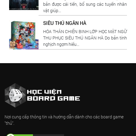
bản được cái tiến, bổ sung các tuyến nhân
vật giúp...
SIÊU THÚ NGÂN HÀ
HÓA THÂN CHIẾN BINH LỚP HỌC MẬT NGỮ
THU PHỤC SIÊU THÚ NGÂN HÀ Do bản tính
nghịch ngợm hiếu...
Nơi cung cấp thông tin và hướng dẫn dành cho các board game
"thủ".