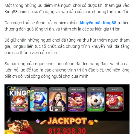
Một trong những ưu điểm mà người chơi có được khi tham gia vào
King88 chính là sự đa dạng và hấp dẫn của các chương trình ưu đãi.
Các cược thủ sẽ được trải nghiệm nhiều
khuyến mãi King88
từ tiền
thưởng đến quà tặng tri ân, và thậm chí là các sự kiện giá trị lớn.
Để giữ chân những người chơi đã từng và thu hút thêm người tham
gia, King88 liên tục tổ chức các chương trình khuyến mãi đa tầng
cho các thành viên của mình.
Sự hài lòng của người chơi luôn được đặt lên hàng đầu, và nhà cái
luôn nỗ lực để tạo ra các chương trình tri ân đặc biệt, thể hiện lòng
biết ơn đối với cộng đồng người chơi của mình.