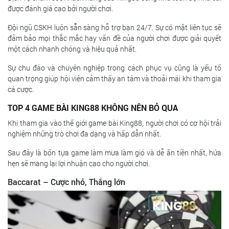
được đánh giá cao bởi người chơi.
Đội ngũ CSKH luôn sẵn sàng hỗ trợ bạn 24/7. Sự có mặt liên tục sẽ
đảm bảo mọi thắc mắc hay vấn đề của người chơi được giải quyết
một cách nhanh chóng và hiệu quả nhất.
Sự chu đáo và chuyên nghiệp trong cách phục vụ cũng là yếu tố
quan trọng giúp hội viên cảm thấy an tâm và thoải mái khi tham gia
cá cược.
TOP 4 GAME BÀI KING88 KHÔNG NÊN BỎ QUA
Khi tham gia vào thế giới game bài King88, người chơi có cơ hội trải
nghiệm những trò chơi đa dạng và hấp dẫn nhất.
Sau đây là bốn tựa game làm mưa làm gió và dễ ăn tiền nhất, hứa
hẹn sẽ mang lại lợi nhuận cao cho người chơi.
Baccarat – Cược nhỏ, Thắng lớn