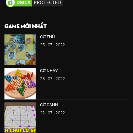
GAME MỚI NHẤT
CỜ THÚ
25 - 07 - 2022
CỜ NHẢY
25 - 07 - 2022
CỜ GÁNH
22 - 07 - 2022