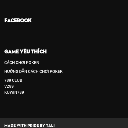
FACEBOOK
GAME YÊU THÍCH
CÁCH CHƠI POKER
HƯỚNG DẪN CÁCH CHƠI POKER
789 CLUB
VZ99
KUWIN789
Made with pride by Tali