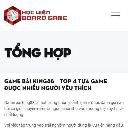
Tổng hợp
Game Bài King88 – Top 4 Tựa Game
Được Nhiều Người Yêu Thích
Game bài King88 là một trong những sảnh game được đánh giá cao
bởi cả giới chuyên môn và người chơi nhờ vào thương hiệu uy tín và
chất lượng.
Với việc tập trung vào trải nghiệm người dùng là ưu tiên hàng đầu,