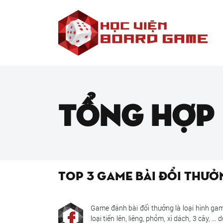
Tổng hợp
Top 3 game bài đổi thư
Game đánh bài đổi thưởng là loại hình game
loại tiến lên, liêng, phỏm, xì dách, 3 cây,