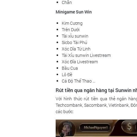
Chắn
Minigame Sun Win
Kim Cương
Trên Dưới
Tài xỉu sunwin
Sicbo Tài Phú
Xóc Dĩa Tứ Linh
Tài Xỉu sunwin Livestream
Xóc Đĩa Livestream
Bầu Cua
Lô Đề
Cá Độ Thể Thao …
Rút tiền qua ngân hàng tại Sunwin n
Với hình thức rút tiền qua thẻ ngân hàn
Techcombank, Sacombank, Vietinbank, Đông
các bước: