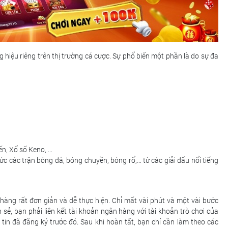
hiệu riêng trên thị trường cá cược. Sự phổ biến một phần là do sự đa
ến, Xổ số Keno, …
ức các trận bóng đá, bóng chuyền, bóng rổ,… từ các giải đấu nổi tiếng
 hàng rất đơn giản và dễ thực hiện. Chỉ mất vài phút và một vài bước
n sẻ, bạn phải liên kết tài khoản ngân hàng với tài khoản trò chơi của
 tin đã đăng ký trước đó. Sau khi hoàn tất, bạn chỉ cần làm theo các