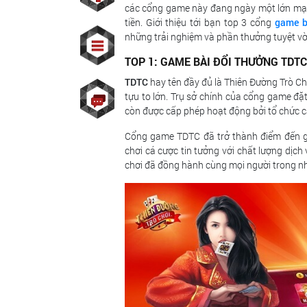
các cổng game này đang ngày một lớn mạnh 
tiền. Giới thiệu tới bạn top 3 cổng
game b
những trải nghiệm và phần thưởng tuyệt vờ
TOP 1: GAME BÀI ĐỔI THƯỞNG TDTC
TDTC
hay tên đầy đủ là Thiên Đường Trò Chơ
tựu to lớn. Trụ sở chính của cổng game đặt
còn được cấp phép hoạt động bởi tổ chức cá
Cổng game TDTC đã trở thành điểm đến giả
chơi cá cược tin tưởng với chất lượng dịch
chơi đã đồng hành cùng mọi người trong nh