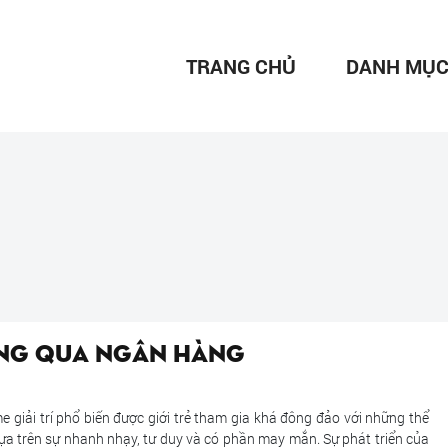
TRANG CHỦ
DANH MỤ
ởng qua ngân hàng
 giải trí phổ biến được giới trẻ tham gia khá đông đảo với những thể
 … dựa trên sự nhanh nhạy, tư duy và có phần may mắn. Sự phát triển của