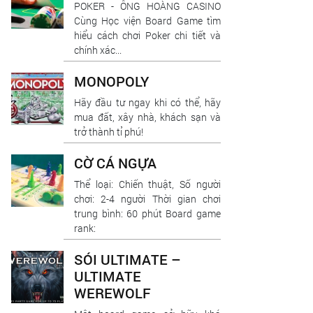
POKER - ÔNG HOÀNG CASINO
Cùng Học viện Board Game tìm
hiểu cách chơi Poker chi tiết và
chính xác...
MONOPOLY
Hãy đầu tư ngay khi có thể, hãy
mua đất, xây nhà, khách sạn và
trở thành tỉ phú!
CỜ CÁ NGỰA
Thể loại: Chiến thuật, Số người
chơi: 2-4 người Thời gian chơi
trung bình: 60 phút Board game
rank:
SÓI ULTIMATE –
ULTIMATE
WEREWOLF