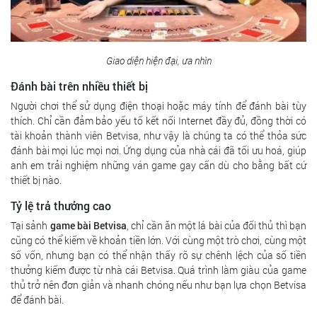
Giao diện hiện đại, ưa nhìn
Đánh bài trên nhiều thiết bị
Người chơi thể sử dụng điện thoại hoặc máy tính để đánh bài tùy
thích. Chỉ cần đảm bảo yếu tố kết nối Internet đầy đủ, đồng thời có
tài khoản thành viên Betvisa, như vậy là chúng ta có thể thỏa sức
đánh bài mọi lúc mọi nơi. Ứng dụng của nhà cái đã tối ưu hoá, giúp
anh em trải nghiệm những ván game gay cấn dù cho bằng bất cứ
thiết bị nào.
Tỷ lệ trả thưởng cao
Tại sảnh
game bài Betvisa
, chỉ cần ăn một lá bài của đối thủ thì bạn
cũng có thể kiếm về khoản tiền lớn. Với cùng một trò chơi, cùng một
số vốn, nhưng bạn có thể nhận thấy rõ sự chênh lệch của số tiền
thưởng kiếm được từ nhà cái Betvisa. Quá trình làm giàu của game
thủ trở nên đơn giản và nhanh chóng nếu như bạn lựa chọn Betvisa
để đánh bài.