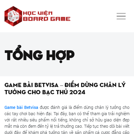
Tổng hợp
Game Bài Betvisa – Điểm Dừng Chân Lý
Tưởng Cho Bạc Thủ 2024
Game bài Betvisa
được đánh giá là điểm dừng chân lý tưởng cho
các tay chơi bạc hiện đại. Tại đây, bạn có thể tham gia trải nghiệm
với rất nhiều siêu phẩm nổi tiếng, không chỉ sở hữu giao diện đẹp
mắt mà còn đem đến tỷ lệ trả thưởng cao. Tiếp tục theo dõi bài viết
dưới đây để khám phá tưởng tận về sản phẩm cá cược đẳng cấp