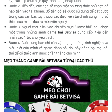
ký, trực tiếp thực hiện quy trình đăng nhập luôn.
Bước 2: Tiếp đến, các bạn sẽ chọn một phương thức phù hợp để
nạp tiền vào tài khoản. Số tiền đó sẽ được sử dụng để đặt cược
trong các ván bài, tùy thuộc vào điều kiện tài chính cũng như sở
thích của mình đưa ra mức vốn hợp lý.
Bước 3: Người chơi click vào chuyên mục “Game bài”, sau chọn
một trong những sảnh
game bài Betvisa
cung cấp, tiếp đến
nhấn vào 1 trò chơi yêu thích.
Bước 4: Cuối cùng bạn chỉ cần vận dụng những kinh nghiệm và
hiểu biết của mình về game đánh bài đó, hãy đánh bại mọi đối
thủ để có thể giành được phần thắng cho mình.
MẸO THẮNG GAME BÀI BETVISA TỪ ĐẠI CAO THỦ