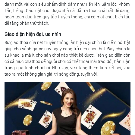
danh một vài con siêu phẩm đình đám như Tiến lên, Sâm lốc, Phỏm,
Tấn, Liêng…Các luật chơi được nhà cái đặt ra thực chất rất dễ dàng,
hoàn toàn dựa trên quy tắc truyền thống, chí có một chút biến tấu
để tăng phần thử thách.
Giao diện hiện đại, ưa nhìn
Sự giao thoa của nét truyền thống lẫn hiện đại chính là điểm nổi bật
giúp cho sảnh game này ngày càng trở nên cuốn hút. Đây chính là
sự khác lạ mà ít cho sân chơi nào thiết kế được. Trên giao diện còn
có cả mục chatbox để người chơi có thể thoải mái trao đổi, bàn luận
trong quá trình chơi bài. Như vậy, vừa tăng thêm tính kết nối, vừa
tạo ra một không gian giải trí sống động, tuyệt vời.