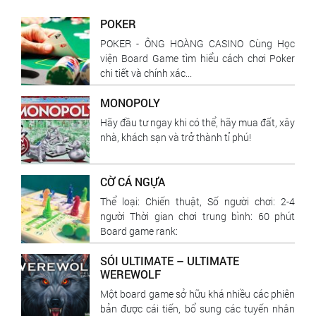
POKER
POKER - ÔNG HOÀNG CASINO Cùng Học
viện Board Game tìm hiểu cách chơi Poker
chi tiết và chính xác...
MONOPOLY
Hãy đầu tư ngay khi có thể, hãy mua đất, xây
nhà, khách sạn và trở thành tỉ phú!
CỜ CÁ NGỰA
Thể loại: Chiến thuật, Số người chơi: 2-4
người Thời gian chơi trung bình: 60 phút
Board game rank:
SÓI ULTIMATE – ULTIMATE
WEREWOLF
Một board game sở hữu khá nhiều các phiên
bản được cái tiến, bổ sung các tuyến nhân