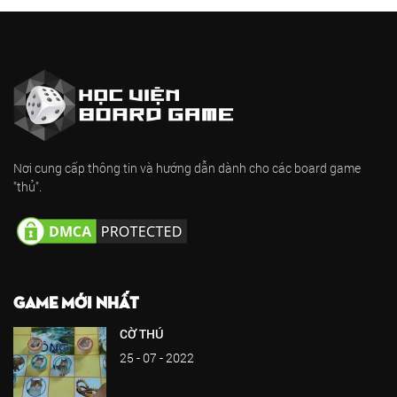
Nơi cung cấp thông tin và hướng dẫn dành cho các board game
"thủ".
GAME MỚI NHẤT
CỜ THÚ
25 - 07 - 2022