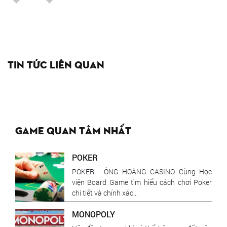
Tin tức liên quan
Game quan tâm nhất
POKER
POKER - ÔNG HOÀNG CASINO Cùng Học
viện Board Game tìm hiểu cách chơi Poker
chi tiết và chính xác...
MONOPOLY