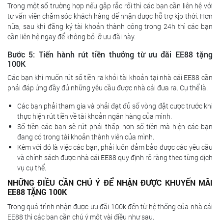
Trong một số trường hợp nếu gặp rắc rối thì các bạn cần liên hệ với
tư vấn viên chăm sóc khách hàng để nhận được hỗ trợ kịp thời. Hơn
nữa, sau khi đăng ký tài khoản thành công trong 24h thì các bạn
cần liên hệ ngay để không bỏ lỡ ưu đãi này.
Bước 5: Tiến hành rút tiền thưởng từ ưu đãi EE88 tặng
100K
Các bạn khi muốn rút số tiền ra khỏi tài khoản tại nhà cái EE88 cần
phải đáp ứng đầy đủ những yêu cầu được nhà cái đưa ra. Cụ thể là.
Các bạn phải tham gia và phải đạt đủ số vòng đặt cược trước khi
thực hiện rút tiền về tài khoản ngân hàng của mình.
Số tiền các bạn sẽ rút phải thấp hơn số tiền mà hiện các bạn
đang có trong tài khoản thành viên của mình.
Kèm với đó là việc các bạn, phải luôn đảm bảo được các yêu cầu
và chính sách được nhà cái EE88 quy định rõ ràng theo từng dịch
vụ cụ thể.
NHỮNG ĐIỀU CẦN CHÚ Ý ĐỂ NHẬN ĐƯỢC KHUYẾN MÃI
EE88 TẶNG 100K
Trong quá trình nhận được ưu đãi 100k đến từ hệ thống của nhà cái
EE88 thì các bạn cần chú ý một vài điều như sau.