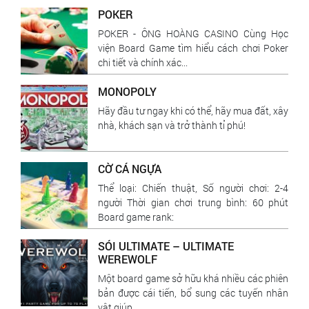
POKER
POKER - ÔNG HOÀNG CASINO Cùng Học
viện Board Game tìm hiểu cách chơi Poker
chi tiết và chính xác...
MONOPOLY
Hãy đầu tư ngay khi có thể, hãy mua đất, xây
nhà, khách sạn và trở thành tỉ phú!
CỜ CÁ NGỰA
Thể loại: Chiến thuật, Số người chơi: 2-4
người Thời gian chơi trung bình: 60 phút
Board game rank:
SÓI ULTIMATE – ULTIMATE
WEREWOLF
Một board game sở hữu khá nhiều các phiên
bản được cái tiến, bổ sung các tuyến nhân
vật giúp...