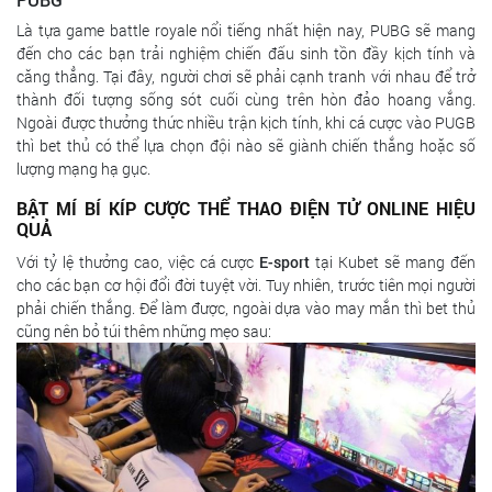
Là tựa game battle royale nổi tiếng nhất hiện nay, PUBG sẽ mang
đến cho các bạn trải nghiệm chiến đấu sinh tồn đầy kịch tính và
căng thẳng. Tại đây, người chơi sẽ phải cạnh tranh với nhau để trở
thành đối tượng sống sót cuối cùng trên hòn đảo hoang vắng.
Ngoài được thưởng thức nhiều trận kịch tính, khi cá cược vào PUGB
thì bet thủ có thể lựa chọn đội nào sẽ giành chiến thắng hoặc số
lượng mạng hạ gục.
BẬT MÍ BÍ KÍP CƯỢC THỂ THAO ĐIỆN TỬ ONLINE HIỆU
QUẢ
Với tỷ lệ thưởng cao, việc cá cược
E-sport
tại Kubet sẽ mang đến
cho các bạn cơ hội đổi đời tuyệt vời. Tuy nhiên, trước tiên mọi người
phải chiến thắng. Để làm được, ngoài dựa vào may mắn thì bet thủ
cũng nên bỏ túi thêm những mẹo sau: