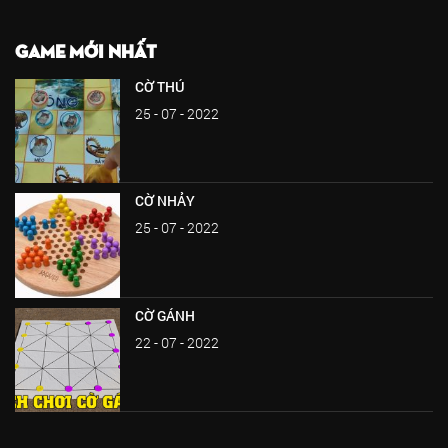
GAME MỚI NHẤT
CỜ THÚ
25 - 07 - 2022
CỜ NHẢY
25 - 07 - 2022
CỜ GÁNH
22 - 07 - 2022