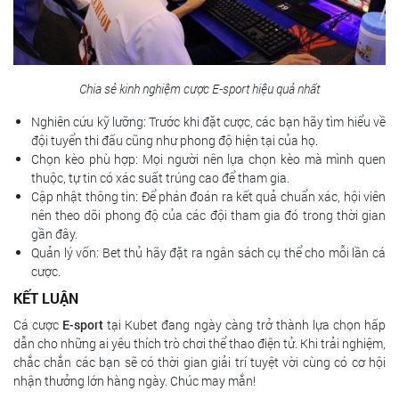
Chia sẻ kinh nghiệm cược E-sport hiệu quả nhất
Nghiên cứu kỹ lưỡng: Trước khi đặt cược, các bạn hãy tìm hiểu về
đội tuyển thi đấu cũng như phong độ hiện tại của họ.
Chọn kèo phù hợp: Mọi người nên lựa chọn kèo mà mình quen
thuộc, tự tin có xác suất trúng cao để tham gia.
Cập nhật thông tin: Để phán đoán ra kết quả chuẩn xác, hội viên
nên theo dõi phong độ của các đội tham gia đó trong thời gian
gần đây.
Quản lý vốn: Bet thủ hãy đặt ra ngân sách cụ thể cho mỗi lần cá
cược.
KẾT LUẬN
Cá cược
E-sport
tại Kubet đang ngày càng trở thành lựa chọn hấp
dẫn cho những ai yêu thích trò chơi thể thao điện tử. Khi trải nghiệm,
chắc chắn các bạn sẽ có thời gian giải trí tuyệt vời cùng có cơ hội
nhận thưởng lớn hàng ngày. Chúc may mắn!