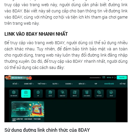
truy cập vào trang web này, người dùng cần phải biết đường link
vào 8DAY. Bài viết này sẽ cung cấp cho bạn thông tin về đường link
vào 8DAY, cùng với những cơ hội và tiện ích khi tham gia chơi game
trên trang web này.
LINK VÀO 8DAY NHANH NHẤT
Để truy cập vào trang web 8DAY, người dùng có thể sử dụng nhiều
cách khác nhau. Tuy nhiên, để đảm bảo tính bảo mật và an toàn
cho người dùng, trang web này luôn thay đổi đường link đăng nhập
thường xuyên. Do đó, để truy cập vào 8DAY nhanh nhất, người dùng
có thể sử dụng các cách sau đây:
Sử dụng đường link chính thức của 8DAY