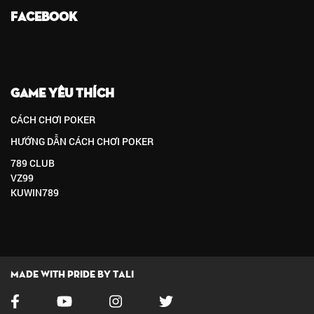
FACEBOOK
GAME YÊU THÍCH
CÁCH CHƠI POKER
HƯỚNG DẪN CÁCH CHƠI POKER
789 CLUB
VZ99
KUWIN789
Made with pride by Tali