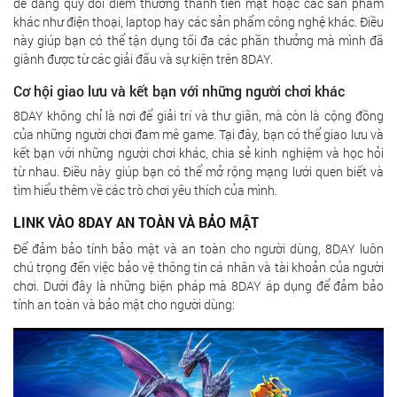
dễ dàng quy đổi điểm thưởng thành tiền mặt hoặc các sản phẩm
khác như điện thoại, laptop hay các sản phẩm công nghệ khác. Điều
này giúp bạn có thể tận dụng tối đa các phần thưởng mà mình đã
giành được từ các giải đấu và sự kiện trên 8DAY.
Cơ hội giao lưu và kết bạn với những người chơi khác
8DAY không chỉ là nơi để giải trí và thư giãn, mà còn là cộng đồng
của những người chơi đam mê game. Tại đây, bạn có thể giao lưu và
kết bạn với những người chơi khác, chia sẻ kinh nghiệm và học hỏi
từ nhau. Điều này giúp bạn có thể mở rộng mạng lưới quen biết và
tìm hiểu thêm về các trò chơi yêu thích của mình.
LINK VÀO 8DAY AN TOÀN VÀ BẢO MẬT
Để đảm bảo tính bảo mật và an toàn cho người dùng, 8DAY luôn
chú trọng đến việc bảo vệ thông tin cá nhân và tài khoản của người
chơi. Dưới đây là những biện pháp mà 8DAY áp dụng để đảm bảo
tính an toàn và bảo mật cho người dùng: