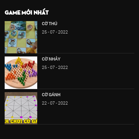
GAME MỚI NHẤT
CỜ THÚ
25 - 07 - 2022
CỜ NHẢY
25 - 07 - 2022
CỜ GÁNH
22 - 07 - 2022