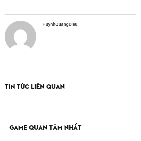
HuynhQuangDieu
Tin tức liên quan
Game quan tâm nhất