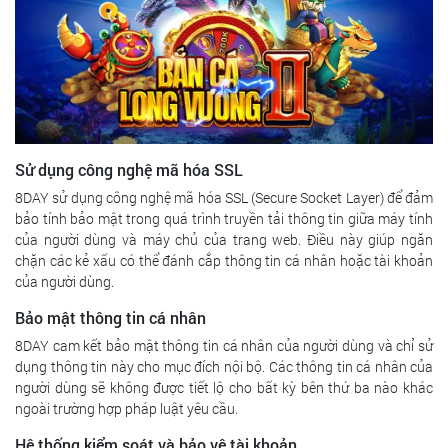
Sử dụng công nghệ mã hóa SSL
8DAY sử dụng công nghệ mã hóa SSL (Secure Socket Layer) để đảm
bảo tính bảo mật trong quá trình truyền tải thông tin giữa máy tính
của người dùng và máy chủ của trang web. Điều này giúp ngăn
chặn các kẻ xấu có thể đánh cắp thông tin cá nhân hoặc tài khoản
của người dùng.
Bảo mật thông tin cá nhân
8DAY cam kết bảo mật thông tin cá nhân của người dùng và chỉ sử
dụng thông tin này cho mục đích nội bộ. Các thông tin cá nhân của
người dùng sẽ không được tiết lộ cho bất kỳ bên thứ ba nào khác
ngoài trường hợp pháp luật yêu cầu.
Hệ thống kiểm soát và bảo vệ tài khoản