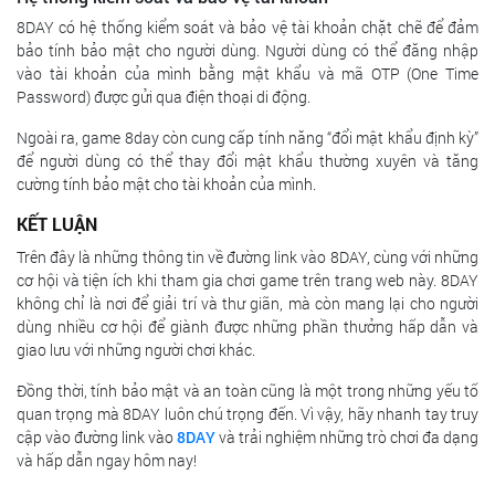
8DAY có hệ thống kiểm soát và bảo vệ tài khoản chặt chẽ để đảm
bảo tính bảo mật cho người dùng. Người dùng có thể đăng nhập
vào tài khoản của mình bằng mật khẩu và mã OTP (One Time
Password) được gửi qua điện thoại di động.
Ngoài ra, game 8day còn cung cấp tính năng “đổi mật khẩu định kỳ”
để người dùng có thể thay đổi mật khẩu thường xuyên và tăng
cường tính bảo mật cho tài khoản của mình.
KẾT LUẬN
Trên đây là những thông tin về đường link vào 8DAY, cùng với những
cơ hội và tiện ích khi tham gia chơi game trên trang web này. 8DAY
không chỉ là nơi để giải trí và thư giãn, mà còn mang lại cho người
dùng nhiều cơ hội để giành được những phần thưởng hấp dẫn và
giao lưu với những người chơi khác.
Đồng thời, tính bảo mật và an toàn cũng là một trong những yếu tố
quan trọng mà 8DAY luôn chú trọng đến. Vì vậy, hãy nhanh tay truy
cập vào đường link vào
8DAY
và trải nghiệm những trò chơi đa dạng
và hấp dẫn ngay hôm nay!