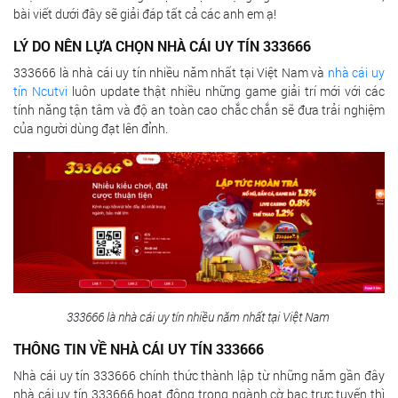
bài viết dưới đây sẽ giải đáp tất cả các anh em ạ!
LÝ DO NÊN LỰA CHỌN NHÀ CÁI UY TÍN 333666
333666 là nhà cái uy tín nhiều năm nhất tại Việt Nam và
nhà cái uy
tín Ncutvi
luôn update thật nhiều những game giải trí mới với các
tính năng tận tâm và độ an toàn cao chắc chắn sẽ đưa trải nghiệm
của người dùng đạt lên đỉnh.
333666 là nhà cái uy tín nhiều năm nhất tại Việt Nam
THÔNG TIN VỀ NHÀ CÁI UY TÍN 333666
Nhà cái uy tín 333666 chính thức thành lập từ những năm gần đây
nhà cái uy tín 333666 hoạt động trong ngành cờ bạc trực tuyến thì