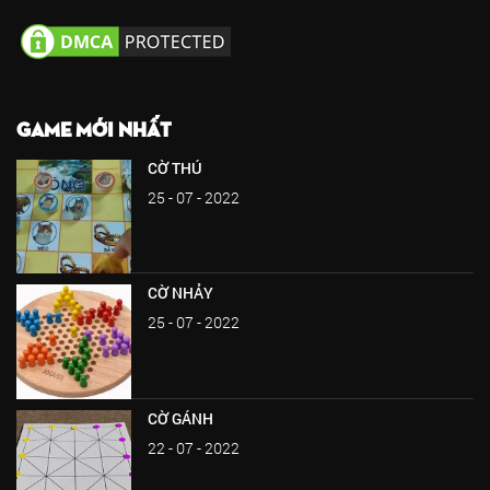
GAME MỚI NHẤT
CỜ THÚ
25 - 07 - 2022
CỜ NHẢY
25 - 07 - 2022
CỜ GÁNH
22 - 07 - 2022