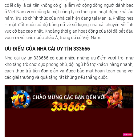
có lẽ đây là cái tên không có gì lạ lẫm với cộng đồng người đánh bạc
ở Việt Nam vì nó cũng là một công ty có thời gian hoạt động khá lâu
năm. Trụ sở chính thức của nhà cái hiện đang tại Manila, Philippines
– một đất nước có độ bùng nổ về số lượng nhà cái chuyên về lĩnh
vực cờ bạc cao nhất. Khoảng thời gian hoạt động của tôi đã bắt đầu
vươn ra với các nước châu Á, trong đó có Việt Nam.
ƯU ĐIỂM CỦA NHÀ CÁI UY TÍN 333666
Nhà cái uy tín 333666 có quá nhiều những ưu điểm vượt trội như
kho tàng trò chơi cực phong phú, đội ngũ hỗ trợ khách hàng nhanh,
cách thức trả tiền đơn giản và được bảo mật hoàn toàn cùng với
các giải thưởng và quà tặng rất khủng nếu thắng cuộc.