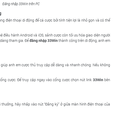
Đăng nhập 33Win trên PC
g
g điện thoại di động để cá cược bởi tính tiện lợi là nhỏ gọn và có thể
ệ điều hành Android và iOS, sảnh cược còn tối ưu hóa giao diện người
ễ dàng tham gia. Để
đăng nhập 33Win
thành công trên di động, anh em
c giúp anh em cược thủ truy cập dễ dàng và nhanh chóng. Nếu không
cổng cược. Để truy cập ngay vào cổng cược chọn nút link
33Win
bên
i thưởng, hãy nhấp vào nút “Đăng ký” ở giữa màn hình điện thoại của