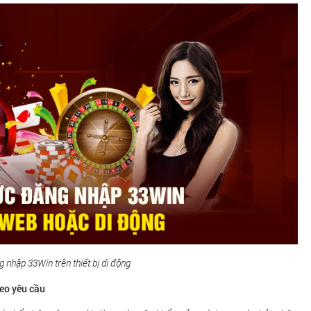
 nhập 33Win trên thiết bị di động
heo yêu cầu