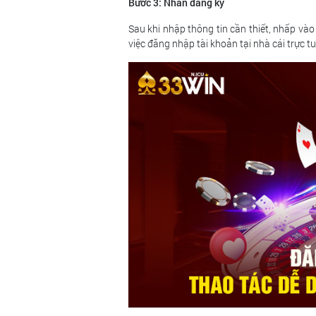
Bước 3: Nhấn đăng ký
Sau khi nhập thông tin cần thiết, nhấp vào
việc đăng nhập tài khoản tại nhà cái trực t