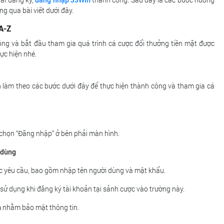
g qua bài viết dưới đây.
A-Z
ng và bắt đầu tham gia quá trình cá cược đổi thưởng tiền mặt được
ực hiện nhé.
làm theo các bước dưới đây để thực hiện thành công và tham gia cá
 chọn “Đăng nhập” ở bên phải màn hình.
 dùng
c yêu cầu, bao gồm nhập tên người dùng và mật khẩu.
sử dụng khi đăng ký tài khoản tại sảnh cược vào trường này.
n
nhằm bảo mật thông tin.