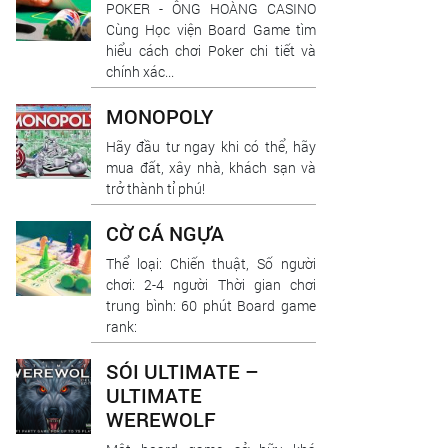
POKER - ÔNG HOÀNG CASINO
Cùng Học viện Board Game tìm
hiểu cách chơi Poker chi tiết và
chính xác...
MONOPOLY
Hãy đầu tư ngay khi có thể, hãy
mua đất, xây nhà, khách sạn và
trở thành tỉ phú!
CỜ CÁ NGỰA
Thể loại: Chiến thuật, Số người
chơi: 2-4 người Thời gian chơi
trung bình: 60 phút Board game
rank:
SÓI ULTIMATE –
ULTIMATE
WEREWOLF