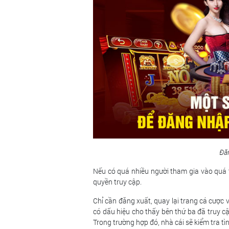
Đăn
Nếu có quá nhiều người tham gia vào quá 
quyền truy cập.
Chỉ cần đăng xuất, quay lại trang cá cược
có dấu hiệu cho thấy bên thứ ba đã truy cậ
Trong trường hợp đó, nhà cái sẽ kiểm tra t