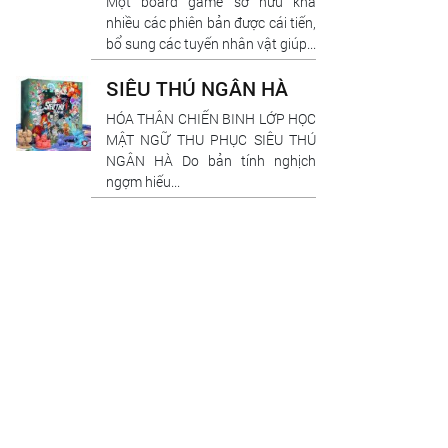
Một board game sở hữu khá
nhiều các phiên bản được cái tiến,
bổ sung các tuyến nhân vật giúp...
SIÊU THÚ NGÂN HÀ
HÓA THÂN CHIẾN BINH LỚP HỌC
MẬT NGỮ THU PHỤC SIÊU THÚ
NGÂN HÀ Do bản tính nghịch
ngợm hiếu...