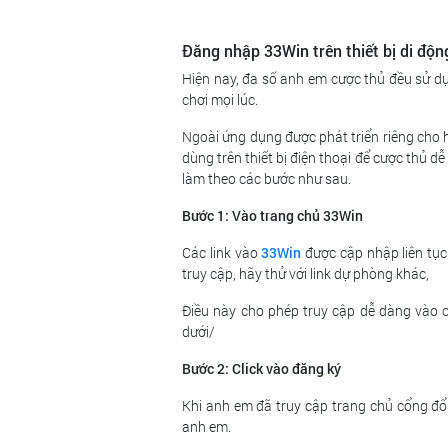
Đăng nhập 33Win trên thiết bị di độn
Hiện nay, đa số anh em cược thủ đều sử dụn
chơi mọi lúc.
Ngoài ứng dụng được phát triển riêng cho h
dùng trên thiết bị điện thoại để cược thủ d
làm theo các bước như sau.
Bước 1: Vào trang chủ 33Win
Các link vào
33Win
được cập nhập liên tụ
truy cập, hãy thử với link dự phòng khác,
Điều này cho phép truy cập dễ dàng vào 
dưới/
Bước 2: Click vào đăng ký
Khi anh em đã truy cập trang chủ cổng đổ
anh em.