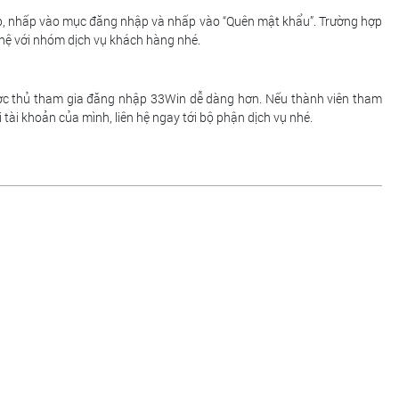
 nhấp vào mục đăng nhập và nhấp vào “Quên mật khẩu”. Trường hợp
ên hệ với nhóm dịch vụ khách hàng nhé.
cược thủ tham gia đăng nhập 33Win dễ dàng hơn. Nếu thành viên tham
 tài khoản của mình, liên hệ ngay tới bộ phận dịch vụ nhé.