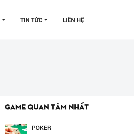
C
TIN TỨC
LIÊN HỆ
Game quan tâm nhất
POKER