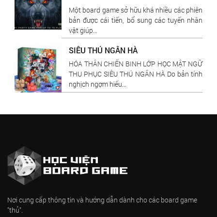
Một board game sở hữu khá nhiều các phiên
bản được cái tiến, bổ sung các tuyến nhân
vật giúp...
SIÊU THÚ NGÂN HÀ
HÓA THÂN CHIẾN BINH LỚP HỌC MẬT NGỮ
THU PHỤC SIÊU THÚ NGÂN HÀ Do bản tính
nghịch ngợm hiếu...
Nơi cung cấp thông tin và hướng dẫn dành cho các board game
"thủ".