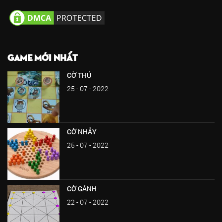
GAME MỚI NHẤT
CỜ THÚ
25 - 07 - 2022
CỜ NHẢY
25 - 07 - 2022
CỜ GÁNH
22 - 07 - 2022