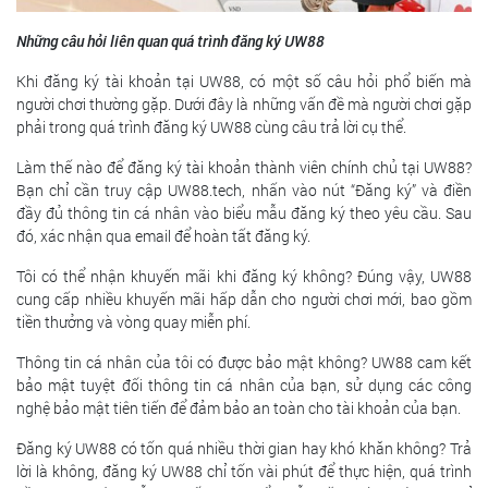
Những câu hỏi liên quan quá trình đăng ký UW88
Khi đăng ký tài khoản tại UW88, có một số câu hỏi phổ biến mà
người chơi thường gặp. Dưới đây là những vấn đề mà người chơi gặp
phải trong quá trình đăng ký UW88 cùng câu trả lời cụ thể.
Làm thế nào để đăng ký tài khoản thành viên chính chủ tại UW88?
Bạn chỉ cần truy cập UW88.tech, nhấn vào nút “Đăng ký” và điền
đầy đủ thông tin cá nhân vào biểu mẫu đăng ký theo yêu cầu. Sau
đó, xác nhận qua email để hoàn tất đăng ký.
Tôi có thể nhận khuyến mãi khi đăng ký không? Đúng vậy, UW88
cung cấp nhiều khuyến mãi hấp dẫn cho người chơi mới, bao gồm
tiền thưởng và vòng quay miễn phí.
Thông tin cá nhân của tôi có được bảo mật không? UW88 cam kết
bảo mật tuyệt đối thông tin cá nhân của bạn, sử dụng các công
nghệ bảo mật tiên tiến để đảm bảo an toàn cho tài khoản của bạn.
Đăng ký UW88 có tốn quá nhiều thời gian hay khó khăn không? Trả
lời là không, đăng ký UW88 chỉ tốn vài phút để thực hiện, quá trình