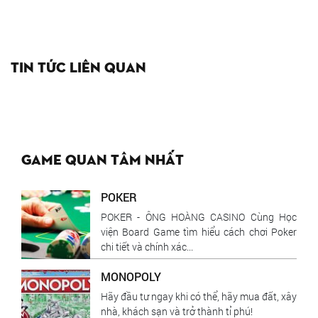
Tin tức liên quan
Game quan tâm nhất
POKER
POKER - ÔNG HOÀNG CASINO Cùng Học
viện Board Game tìm hiểu cách chơi Poker
chi tiết và chính xác...
MONOPOLY
Hãy đầu tư ngay khi có thể, hãy mua đất, xây
nhà, khách sạn và trở thành tỉ phú!