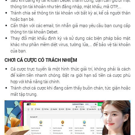
Sau khi đăng ký tài khoản Debet thành công, bạn cần giữ bí mật
thông tin tài khoản như tên đăng nhập, mật khẩu, mã OTP,…
Tránh chia sẻ thông tin tài khoản với bất kỳ ai, kể cả người thân
hoặc bạn bè.
Cẩn thận với các email, tin nhắn giả mạo yêu cầu bạn cung cấp
thông tin tài khoản Debet.
Thay đổi mật khẩu định kỳ và sử dụng các biện pháp bảo mật
khác như phần mềm diệt virus, tường lửa,… để bảo vệ tài khoản
của bạn.
CHƠI CÁ CƯỢC CÓ TRÁCH NHIỆM
Cá cược trực tuyến là một hình thức giải trí, không phải là cách
để kiếm tiền nhanh chóng. Đặt ra giới hạn số tiền cá cược phù
hợp với khả năng tài chính.
Tránh chơi cá cược khi đang cảm thấy buồn chán, tức giận hoặc
mất tập trung.