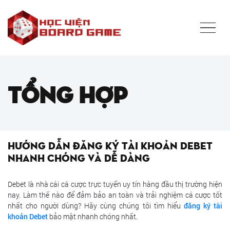
Tổng hợp
Hướng dẫn đăng ký tài khoản Debet
nhanh chóng và dễ dàng
Debet là nhà cái cá cược trực tuyến uy tín hàng đầu thị trường hiện
nay. Làm thế nào để đảm bảo an toàn và trải nghiệm cá cược tốt
nhất cho người dùng? Hãy cùng chúng tôi tìm hiểu
đăng ký tài
khoản Debet
bảo mật nhanh chóng nhất.