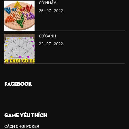
CỜ NHẢY
25 - 07 - 2022
CỜ GÁNH
22 - 07 - 2022
FACEBOOK
GAME YÊU THÍCH
CÁCH CHƠI POKER