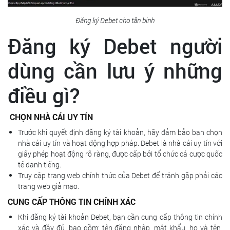
Đăng ký Debet cho tân binh
Đăng ký Debet người
dùng cần lưu ý những
điều gì?
CHỌN NHÀ CÁI UY TÍN
Trước khi quyết định đăng ký tài khoản, hãy đảm bảo bạn chọn
nhà cái uy tín và hoạt động hợp pháp. Debet là nhà cái uy tín với
giấy phép hoạt động rõ ràng, được cấp bởi tổ chức cá cược quốc
tế danh tiếng.
Truy cập trang web chính thức của Debet để tránh gặp phải các
trang web giả mạo.
CUNG CẤP THÔNG TIN CHÍNH XÁC
Khi đăng ký tài khoản Debet, bạn cần cung cấp thông tin chính
xác và đầy đủ, bao gồm: tên đăng nhập, mật khẩu, họ và tên,