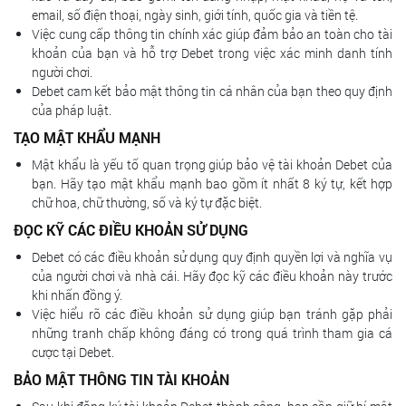
email, số điện thoại, ngày sinh, giới tính, quốc gia và tiền tệ.
Việc cung cấp thông tin chính xác giúp đảm bảo an toàn cho tài
khoản của bạn và hỗ trợ Debet trong việc xác minh danh tính
người chơi.
Debet cam kết bảo mật thông tin cá nhân của bạn theo quy định
của pháp luật.
TẠO MẬT KHẨU MẠNH
Mật khẩu là yếu tố quan trọng giúp bảo vệ tài khoản Debet của
bạn. Hãy tạo mật khẩu mạnh bao gồm ít nhất 8 ký tự, kết hợp
chữ hoa, chữ thường, số và ký tự đặc biệt.
ĐỌC KỸ CÁC ĐIỀU KHOẢN SỬ DỤNG
Debet có các điều khoản sử dụng quy định quyền lợi và nghĩa vụ
của người chơi và nhà cái. Hãy đọc kỹ các điều khoản này trước
khi nhấn đồng ý.
Việc hiểu rõ các điều khoản sử dụng giúp bạn tránh gặp phải
những tranh chấp không đáng có trong quá trình tham gia cá
cược tại Debet.
BẢO MẬT THÔNG TIN TÀI KHOẢN