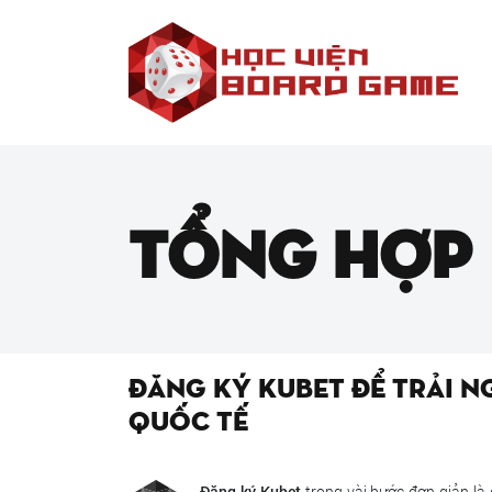
Tổng hợp
Đăng Ký Kubet Để Trải N
Quốc Tế
Đăng ký Kubet
trong vài bước đơn giản là 