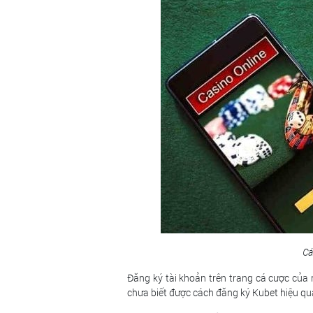
Cá
Đăng ký tài khoản trên trang cá cược của 
chưa biết được cách đăng ký Kubet hiệu quả