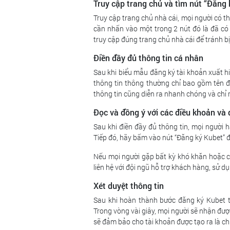
Truy cập trang chủ và tìm nút “Đăng k
Truy cập trang chủ nhà cái, mọi người có th
cần nhấn vào một trong 2 nút đó là đã có 
truy cập đúng trang chủ nhà cái để tránh bị
Điền đầy đủ thông tin cá nhân
Sau khi biểu mẫu đăng ký tài khoản xuất hi
thông tin thông thường chỉ bao gồm tên đầ
thông tin cũng diễn ra nhanh chóng và chỉ
Đọc và đồng ý với các điều khoản và 
Sau khi điền đầy đủ thông tin, mọi người 
Tiếp đó, hãy bấm vào nút “Đăng ký Kubet” đ
Nếu mọi người gặp bất kỳ khó khăn hoặc câ
liên hệ với đội ngũ hỗ trợ khách hàng, sử dụ
Xét duyệt thông tin
Sau khi hoàn thành bước đăng ký Kubet tr
Trong vòng vài giây, mọi người sẽ nhận đượ
sẽ đảm bảo cho tài khoản được tạo ra là ch