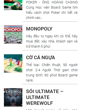
POKER - ÔNG HOÀNG CASINO
Cùng Học viện Board Game tìm
hiểu cách chơi Poker chi tiết và
chính xác...
MONOPOLY
Hãy đầu tư ngay khi có thể, hãy
mua đất, xây nhà, khách sạn và
trở thành tỉ phú!
CỜ CÁ NGỰA
Thể loại: Chiến thuật, Số người
chơi: 2-4 người Thời gian chơi
trung bình: 60 phút Board game
rank:
SÓI ULTIMATE –
ULTIMATE
WEREWOLF