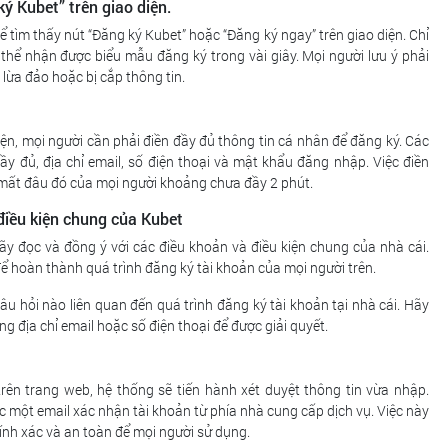
ý Kubet” trên giao diện.
ể tìm thấy nút “Đăng ký Kubet” hoặc “Đăng ký ngay” trên giao diện. Chỉ
thể nhận được biểu mẫu đăng ký trong vài giây. Mọi người lưu ý phải
 lừa đảo hoặc bị cắp thông tin.
ện, mọi người cần phải điền đầy đủ thông tin cá nhân để đăng ký. Các
y đủ, địa chỉ email, số điện thoại và mật khẩu đăng nhập. Việc điền
 mất đâu đó của mọi người khoảng chưa đầy 2 phút.
điều kiện chung của Kubet
hãy đọc và đồng ý với các điều khoản và điều kiện chung của nhà cái.
ể hoàn thành quá trình đăng ký tài khoản của mọi người trên.
u hỏi nào liên quan đến quá trình đăng ký tài khoản tại nhà cái. Hãy
ng địa chỉ email hoặc số điện thoại để được giải quyết.
ên trang web, hệ thống sẽ tiến hành xét duyệt thông tin vừa nhập.
c một email xác nhận tài khoản từ phía nhà cung cấp dịch vụ. Việc này
ính xác và an toàn để mọi người sử dụng.