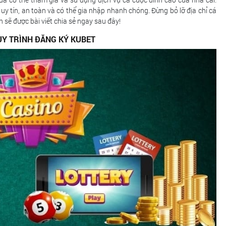
y tín, an toàn và có thể gia nhập nhanh chóng. Đừng bỏ lỡ địa chỉ cá
 sẽ được bài viết chia sẻ ngay sau đây!
UY TRÌNH ĐĂNG KÝ KUBET