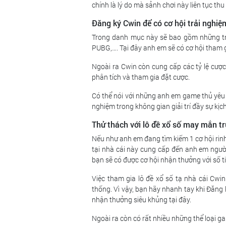
chính là lý do mà sảnh chơi này liên tục thu
Đăng ký Cwin để có cơ hội trải nghi
Trong danh mục này sẽ bao gồm những trò
PUBG,…. Tại đây anh em sẽ có cơ hội tham g
Ngoài ra Cwin còn cung cấp các tỷ lệ cược,
phân tích và tham gia đặt cược.
Có thể nói với những anh em game thủ yêu 
nghiệm trong không gian giải trí đầy sự kịch
Thử thách với lô đề xổ số may mắn tr
Nếu như anh em đang tìm kiếm 1 cơ hội rinh 
tại nhà cái này cung cấp đến anh em người 
bạn sẽ có được cơ hội nhận thưởng với số
Việc tham gia lô đề xổ số tạ nhà cái Cwin
thống. Vì vậy, bạn hãy nhanh tay khi Đăng 
nhận thưởng siêu khủng tại đây.
Ngoài ra còn có rất nhiều những thể loại g