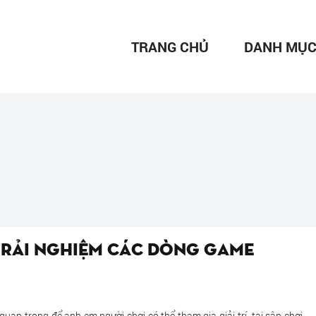
TRANG CHỦ
DANH MỤ
trải nghiệm các dòng game
quan trọng để anh em người chơi có thể tham gia giải trí tại sân chơi