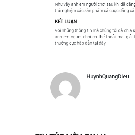
Như vậy anh em người chơi sau khi đã đăng
trải nghiệm các sản phẩm cá cược đẳng cấ
KẾT LUẬN
Với những thông tin mà chúng tôi đã chia 
anh em người chơi có thể thoải mái giả
thưởng cực hấp dẫn tại đây.
HuynhQuangDieu