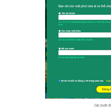
Các bước đă