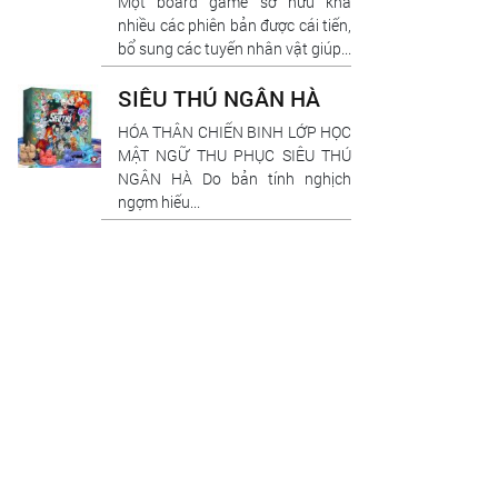
Một board game sở hữu khá
nhiều các phiên bản được cái tiến,
bổ sung các tuyến nhân vật giúp...
SIÊU THÚ NGÂN HÀ
HÓA THÂN CHIẾN BINH LỚP HỌC
MẬT NGỮ THU PHỤC SIÊU THÚ
NGÂN HÀ Do bản tính nghịch
ngợm hiếu...