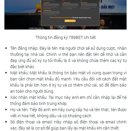
Thông tin đăng ký 789BET chi tiết
Tên đăng nhập: Đây là tên mà người chơi sẽ sử dụng cược, nhận
thưởng tại nhà cái. Chính vì thế bạn nên đặt tên dễ nhớ và cần
đáp ứng đủ số ký tự tối thiểu là 5 và không chứa thêm các ký tự
đặc biệt khác.
Mật khẩu: Mật khẩu là thông tin bảo mật vô cùng quan trọng vì
bạn cần chọn mật khẩu đủ mạnh. Yêu cầu đối với cách đặt mật
khẩu là phải lớn hơn 6 ký tự và có thêm chữ cái, số để đảm bảo
an toàn cho người dùng.
Xác nhận mật khẩu: Tại mục này anh em chỉ cần nhập lại để hệ
thống đảm bảo tính trùng khớp.
Họ và tên: Tiếp đó anh em hãy cung cấp họ và tên thật, tên được
viết in hoa hết, không dấu và có khoảng cách.
Số điện thoại và email: Hãy nhập số điện thoại và email chính
xác, đây sẽ là cơ sở để giúp bạn lấy lại mật khẩu khi cần thiết.