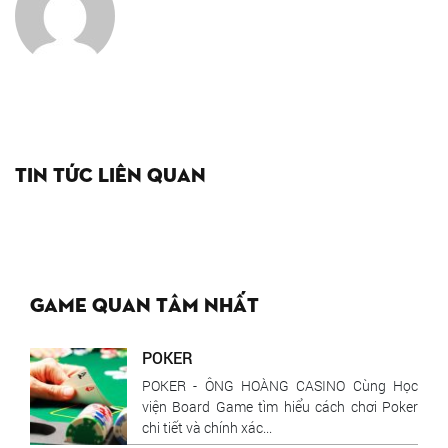
Tin tức liên quan
Game quan tâm nhất
POKER
POKER - ÔNG HOÀNG CASINO Cùng Học
viện Board Game tìm hiểu cách chơi Poker
chi tiết và chính xác...