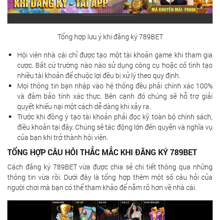
Tổng hợp lưu ý khi đăng ký 789BET
Hội viên nhà cái chỉ được tạo một tài khoản game khi tham gia
cược. Bất cứ trường nào nào sử dụng công cụ hoặc cố tình tạo
nhiều tài khoản để chuộc lợi đều bị xử lý theo quy định.
Mọi thông tin bạn nhập vào hệ thống đều phải chính xác 100%
và đảm bảo tính xác thực. Bên cạnh đó chúng sẽ hỗ trợ giải
quyết khiếu nại một cách dễ dàng khi xảy ra.
Trước khi đồng ý tạo tài khoản phải đọc kỹ toàn bộ chính sách,
điều khoản tại đây. Chúng sẽ tác động lớn đến quyền và nghĩa vụ
của bạn khi trở thành hội viên.
TỔNG HỢP CÂU HỎI THẮC MẮC KHI ĐĂNG KÝ 789BET
Cách đăng ký 789BET vừa được chia sẻ chi tiết thông qua những
thông tin vừa rồi. Dưới đây là tổng hợp thêm một số câu hỏi của
người chơi mà bạn có thể tham khảo để nắm rõ hơn về nhà cái.