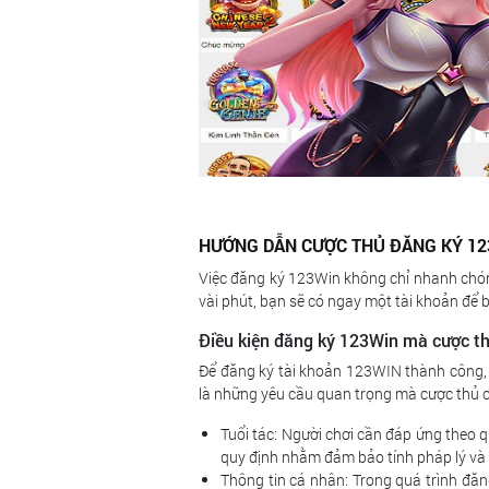
HƯỚNG DẪN CƯỢC THỦ ĐĂNG KÝ 123
Việc đăng ký 123Win không chỉ nhanh chón
vài phút, bạn sẽ có ngay một tài khoản để b
Điều kiện đăng ký 123Win mà cược t
Để đăng ký tài khoản 123WIN thành công, n
là những yêu cầu quan trọng mà cược thủ c
Tuổi tác: Người chơi cần đáp ứng theo q
quy định nhằm đảm bảo tính pháp lý và b
Thông tin cá nhân: Trong quá trình đăn