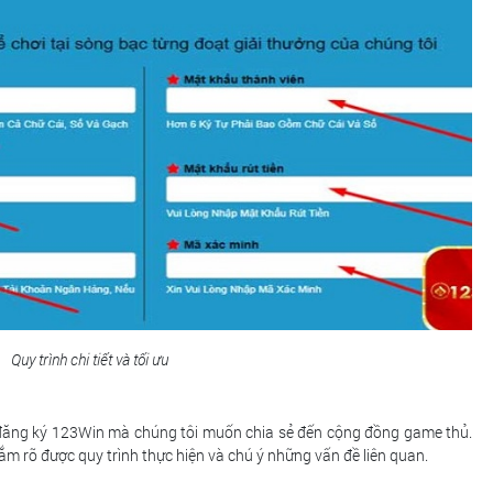
Quy trình chi tiết và tối ưu
nh đăng ký 123Win mà chúng tôi muốn chia sẻ đến cộng đồng game thủ.
ắm rõ được quy trình thực hiện và chú ý những vấn đề liên quan.