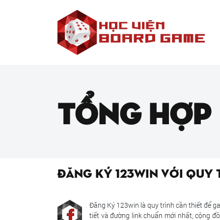
Tổng hợp
Đăng Ký 123win Với Quy T
Đăng Ký 123win là quy trình cần thiết để g
tiết và đường link chuẩn mới nhất, cộng đ