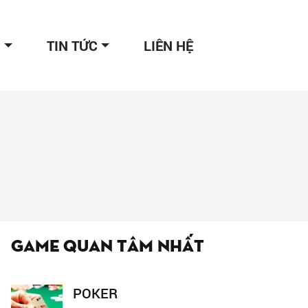
C
TIN TỨC
LIÊN HỆ
Game quan tâm nhất
POKER