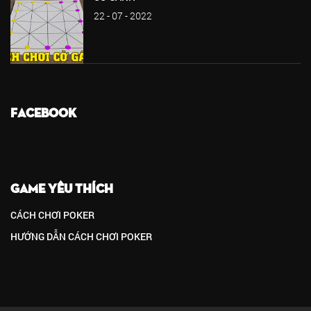
22 - 07 - 2022
FACEBOOK
GAME YÊU THÍCH
CÁCH CHƠI POKER
HƯỚNG DẪN CÁCH CHƠI POKER