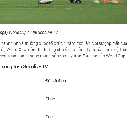
gay World Cup nữ tại Socolive TV
a hành tinh và thường được tổ chức 4 năm một lần. Với sự góp mặt của
ới, World Cup luôn thu hút sự chú ý của hàng tỷ người hâm mộ trên
 chắc chắn bạn không muốn bỏ lỡ bất kỳ trận đấu nào của World Cup.
 sóng trên Socolive TV
Đội vô địch
Pháp
Đức