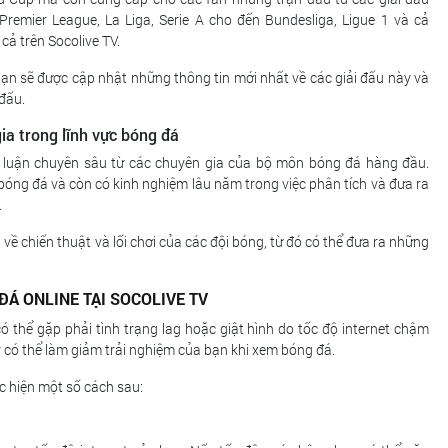
Premier League, La Liga, Serie A cho đến Bundesliga, Ligue 1 và cả
cả trên Socolive TV.
bạn sẽ được cập nhật những thông tin mới nhất về các giải đấu này và
 đấu.
ia trong lĩnh vực bóng đá
nh luận chuyên sâu từ các chuyên gia của bộ môn bóng đá hàng đầu.
bóng đá và còn có kinh nghiệm lâu năm trong việc phân tích và đưa ra
.
 về chiến thuật và lối chơi của các đội bóng, từ đó có thể đưa ra những
ĐÁ ONLINE TẠI SOCOLIVE TV
ó thể gặp phải tình trạng lag hoặc giật hình do tốc độ internet chậm
 có thể làm giảm trải nghiệm của bạn khi xem bóng đá.
ực hiện một số cách sau: