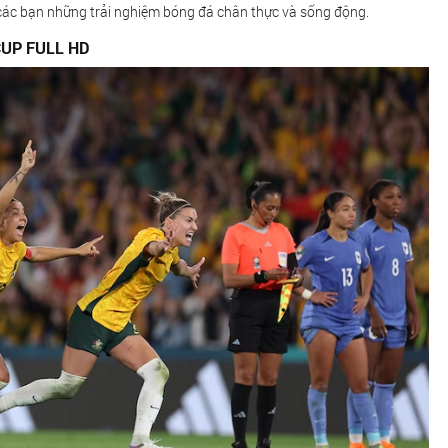
các bạn những trải nghiệm bóng đá chân thực và sống động.
CUP FULL HD