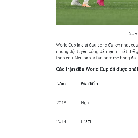
Xem n
World Cup là giải đấu bóng đá lớn nhất củ
những đội tuyển bóng đá mạnh nhất thế gi
toàn cầu. Nếu bạn là fan hâm mộ bóng đá,
Các trận đấu World Cup đã được phát
Năm
Địa điểm
2018
Nga
2014
Brazil