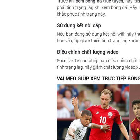
Trước khi
xem bong da truc tuyen
, hãy ki
phải tình trạng lag khi xem bóng đá. Hãy 
khắc phục tình trạng này.
Sử dụng kết nối cáp
Nếu bạn đang sử dụng kết nối wifi, hãy th
hơn và giúp giảm thiểu tình trạng lag khi x
Điều chỉnh chất lượng video
Socolive TV cho phép bạn điều chỉnh chất 
tình trạng lag, hãy giảm chất lượng video
VÀI MẸO GIÚP XEM TRỰC TIẾP BÓN