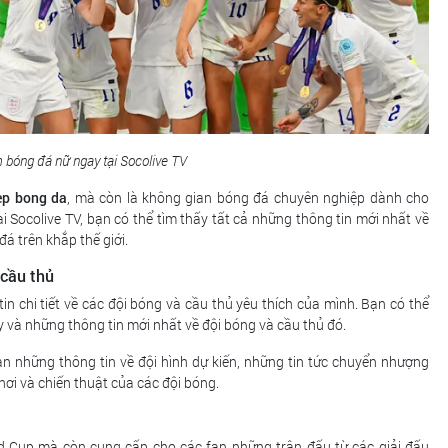
 bóng đá nữ ngay tại Socolive TV
iep bong da
, mà còn là không gian bóng đá chuyên nghiệp dành cho
Socolive TV, bạn có thể tìm thấy tất cả những thông tin mới nhất về
đá trên khắp thế giới.
 cầu thủ
tin chi tiết về các đội bóng và cầu thủ yêu thích của mình. Bạn có thể
y và những thông tin mới nhất về đội bóng và cầu thủ đó.
ạn những thông tin về đội hình dự kiến, những tin tức chuyển nhượng
chơi và chiến thuật của các đội bóng.
ld Cup mà còn cung cấp cho các fan những trận đấu từ các giải đấu