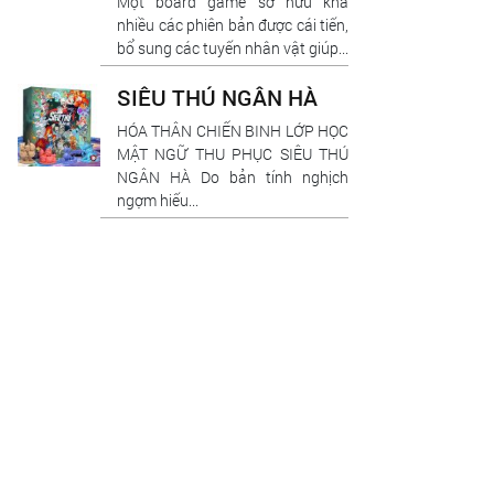
Một board game sở hữu khá
nhiều các phiên bản được cái tiến,
bổ sung các tuyến nhân vật giúp...
SIÊU THÚ NGÂN HÀ
HÓA THÂN CHIẾN BINH LỚP HỌC
MẬT NGỮ THU PHỤC SIÊU THÚ
NGÂN HÀ Do bản tính nghịch
ngợm hiếu...