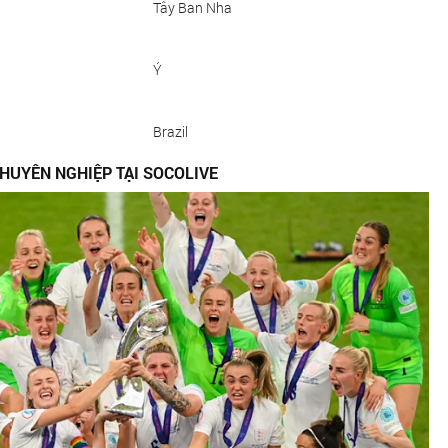
Tây Ban Nha
Ý
Brazil
HUYÊN NGHIỆP TẠI SOCOLIVE