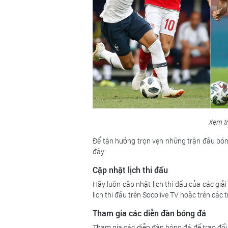
Xem tr
Để tận hưởng trọn vẹn những trận đấu bón
đây:
Cập nhật lịch thi đấu
Hãy luôn cập nhật lịch thi đấu của các giả
lịch thi đấu trên Socolive TV hoặc trên các t
Tham gia các diễn đàn bóng đá
Tham gia các diễn đàn bóng đá để trao đổi