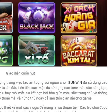
Giao diện cuốn hút
rọng trong việc tạo ấn tượng với người chơi.
SUNWIN
đã sử dụng các
 từ lần đầu tiên tiếp xúc. Mặc dù sử dụng các tone màu sắc sáng tạo,
hịu hay mỏi mắt. Sự kết hợp hài hòa giữa màu sắc trang chủ và thông
y thoải mái và hứng thú ngay cả sau thời gian dài chơi game.
c thiết kế một cách logic để mang lại sự thuận tiện. Các trò chơi được