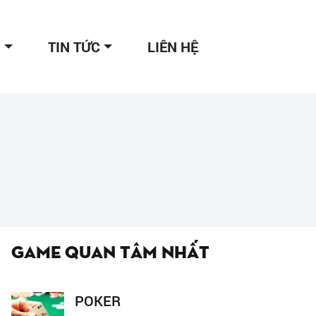
C
TIN TỨC
LIÊN HỆ
Game quan tâm nhất
POKER