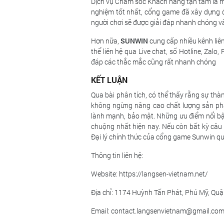
Dịch vụ Chăm sóc Khách hàng tận tâm là 
nghiệm tốt nhất, cổng game đã xây dựng đ
người chơi sẽ được giải đáp nhanh chóng v
Hơn nữa,
SUNWIN
cung cấp nhiều kênh liên
thể liên hệ qua Live chat, số Hotline, Zalo
đáp các thắc mắc cũng rất nhanh chóng
KẾT LUẬN
Qua bài phân tích, có thể thấy rằng sự th
không ngừng nâng cao chất lượng sản ph
lành mạnh, bảo mật. Những ưu điểm nổi bậ
chuộng nhất hiện nay. Nếu còn bất kỳ câu h
Đại lý chính thức của cổng game Sunwin qu
Thông tin liên hệ:
Website: https://langsen-vietnam.net/
Địa chỉ: 1174 Huỳnh Tấn Phát, Phú Mỹ, Quậ
Email:
contact.langsenvietnam@gmail.co