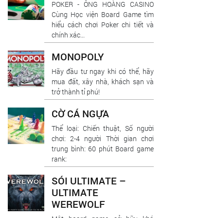
POKER - ÔNG HOÀNG CASINO
Cùng Học viện Board Game tìm
hiểu cách chơi Poker chi tiết và
chính xác...
MONOPOLY
Hãy đầu tư ngay khi có thể, hãy
mua đất, xây nhà, khách sạn và
trở thành tỉ phú!
CỜ CÁ NGỰA
Thể loại: Chiến thuật, Số người
chơi: 2-4 người Thời gian chơi
trung bình: 60 phút Board game
rank:
SÓI ULTIMATE –
ULTIMATE
WEREWOLF