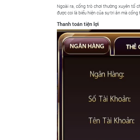
Ngoài ra, cổng trò chơi thường xuyên tổ c
được coi là biểu hiện của sự tri ân mà cổng 
Thanh toán tiện lợi