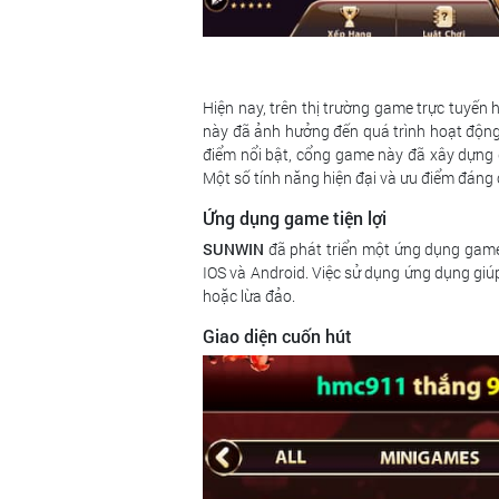
Hiện nay, trên thị trường game trực tuyến
này đã ảnh hưởng đến quá trình hoạt động
điểm nổi bật, cổng game này đã xây dựng 
Một số tính năng hiện đại và ưu điểm đáng 
Ứng dụng game tiện lợi
SUNWIN
đã phát triển một ứng dụng game h
IOS và Android. Việc sử dụng ứng dụng giúp 
hoặc lừa đảo.
Giao diện cuốn hút