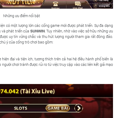
Những ưu điểm nổi bật
 hiện có một lượng lớn các cổng game mới được phát triển. Sự đa dạng
 và phát triển của
SUNWIN
. Tuy nhiên, nhờ vào việc sở hữu những ưu
được uy tín vững chắc và thu hút lượng người tham gia rất đông đảo.
chú ý của cổng trò chơi bao gồm:
iện đại và tiện ích, tương thích trên cả hai hệ điều hành phổ biến là
người chơi tránh được rủi ro từ việc truy cập vào các liên kết giả mạo