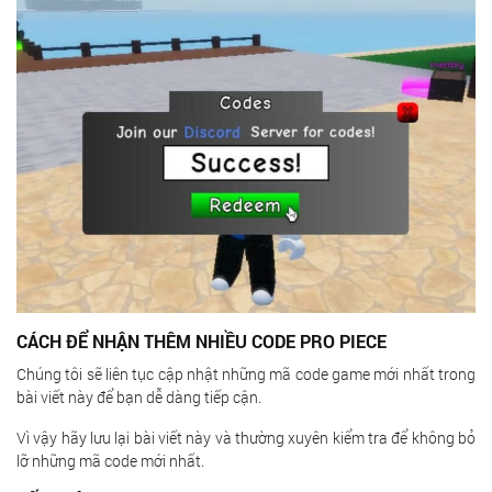
CÁCH ĐỂ NHẬN THÊM NHIỀU CODE PRO PIECE
Chúng tôi sẽ liên tục cập nhật những mã code game mới nhất trong
bài viết này để bạn dễ dàng tiếp cận.
Vì vậy hãy lưu lại bài viết này và thường xuyên kiểm tra để không bỏ
lỡ những mã code mới nhất.