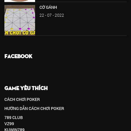
CỜ GÁNH
22 - 07 - 2022
FACEBOOK
GAME YÊU THÍCH
CÁCH CHƠI POKER
HƯỚNG DẪN CÁCH CHƠI POKER
789 CLUB
VZ99
KUWIN789