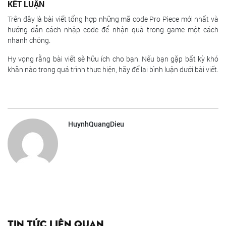
KẾT LUẬN
Trên đây là bài viết tổng hợp những mã code Pro Piece mới nhất và
hướng dẫn cách nhập code để nhận quà trong game một cách
nhanh chóng.
Hy vọng rằng bài viết sẽ hữu ích cho bạn. Nếu bạn gặp bất kỳ khó
khăn nào trong quá trình thực hiện, hãy để lại bình luận dưới bài viết.
HuynhQuangDieu
Tin tức liên quan