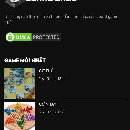
Nơi cung cấp thông tin và hướng dẫn dành cho các board game
"thủ".
GAME MỚI NHẤT
CỜ THÚ
25 - 07 - 2022
CỜ NHẢY
25 - 07 - 2022