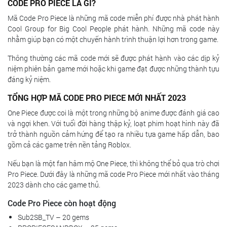
CODE PRO PIECE LÀ GÌ?
Mã Code Pro Piece là những mã code miễn phí được nhà phát hành
Cool Group for Big Cool People phát hành. Những mã code này
nhằm giúp bạn có một chuyến hành trình thuận lợi hơn trong game.
Thông thường các mã code mới sẽ được phát hành vào các dịp kỷ
niệm phiên bản game mới hoặc khi game đạt được những thành tựu
đáng kỷ niệm.
TỔNG HỢP MÃ CODE PRO PIECE MỚI NHẤT 2023
One Piece được coi là một trong những bộ anime được đánh giá cao
và ngợi khen. Với tuổi đời hàng thập kỷ, loạt phim hoạt hình này đã
trở thành nguồn cảm hứng để tạo ra nhiều tựa game hấp dẫn, bao
gồm cả các game trên nền tảng Roblox.
Nếu bạn là một fan hâm mộ One Piece, thì không thể bỏ qua trò chơi
Pro Piece. Dưới đây là những mã code Pro Piece mới nhất vào tháng
2023 dành cho các game thủ.
Code Pro Piece còn hoạt động
Sub2SB_TV – 20 gems