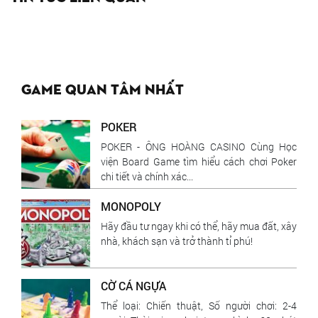
Game quan tâm nhất
POKER
POKER - ÔNG HOÀNG CASINO Cùng Học
viện Board Game tìm hiểu cách chơi Poker
chi tiết và chính xác...
MONOPOLY
Hãy đầu tư ngay khi có thể, hãy mua đất, xây
nhà, khách sạn và trở thành tỉ phú!
CỜ CÁ NGỰA
Thể loại: Chiến thuật, Số người chơi: 2-4