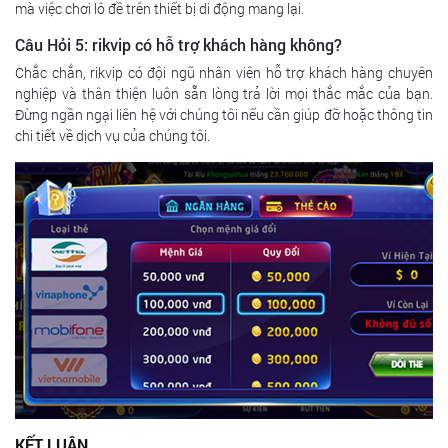
mà việc chơi lô đề trên thiết bị di động mang lại.
Câu Hỏi 5: rikvip có hỗ trợ khách hàng không?
Chắc chắn, rikvip có đội ngũ nhân viên hỗ trợ khách hàng chuyên
nghiệp và thân thiện luôn sẵn lòng trả lời mọi thắc mắc của bạn.
Đừng ngần ngại liên hệ với chúng tôi nếu cần giúp đỡ hoặc thông tin
chi tiết về dịch vụ của chúng tôi.
KẾT LUẬN