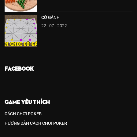
CỜ GÁNH
22 - 07 - 2022
FACEBOOK
GAME YÊU THÍCH
CÁCH CHƠI POKER
HƯỚNG DẪN CÁCH CHƠI POKER