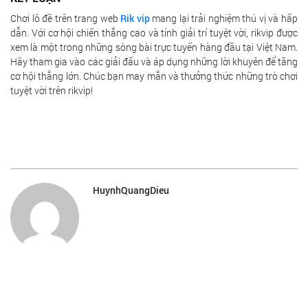
Chơi lô đề trên trang web
Rik vip
mang lại trải nghiệm thú vị và hấp
dẫn. Với cơ hội chiến thắng cao và tính giải trí tuyệt vời, rikvip được
xem là một trong những sòng bài trực tuyến hàng đầu tại Việt Nam.
Hãy tham gia vào các giải đấu và áp dụng những lời khuyên để tăng
cơ hội thắng lớn. Chúc bạn may mắn và thưởng thức những trò chơi
tuyệt vời trên rikvip!
HuynhQuangDieu