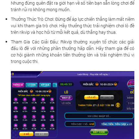
Nhưng đừng quên đặt ra giới hạn về số tiền bạn sẵn lòng chơi để
tránh rủi ro không mong muốn.
Thưởng Thức Trò Chơi: Đừng để áp lực chiến thắng làm mất niềm
vui khi tham gia trò chơi. Hãy thưởng thức trải nghiệm chơi lô đề
trên rikvip và học hỏi từ mỗi kết quả, dù thắng hay thua.
Tham Gia Các Giải Đấu: Rikvip thường xuyên tổ chức các giải
đấu lô đề với những phần thưởng hấp dẫn. Hãy tham gia để có
cơ hội giành những khoản tiền thưởng lớn và trải nghiệm thú vị
trong cuộc thi.