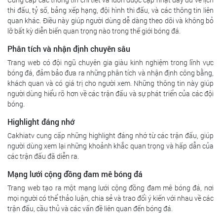
thi đấu, tỷ số, bảng xếp hạng, đội hình thi đấu, và các thông tin liên
quan khác. Điều này giúp người dùng dễ dàng theo dõi và không bỏ
lỡ bất kỳ diễn biến quan trọng nào trong thế giới bóng đá.
Phân tích và nhận định chuyên sâu
Trang web có đội ngũ chuyên gia giàu kinh nghiệm trong lĩnh vực
bóng đá, đảm bảo đưa ra những phân tích và nhận định công bằng,
khách quan và có giá trị cho người xem. Những thông tin này giúp
người dùng hiểu rõ hơn về các trận đấu và sự phát triển của các đội
bóng.
Highlight đáng nhớ
Cakhiatv cung cấp những highlight đáng nhớ từ các trận đấu, giúp
người dùng xem lại những khoảnh khắc quan trọng và hấp dẫn của
các trận đấu đã diễn ra.
Mạng lưới cộng đồng đam mê bóng đá
Trang web tạo ra một mạng lưới cộng đồng đam mê bóng đá, nơi
mọi người có thể thảo luận, chia sẻ và trao đổi ý kiến với nhau về các
trận đấu, cầu thủ và các vấn đề liên quan đến bóng đá.