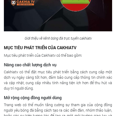
Giới thiệu về kênh bóng đá trực tuyến cakhiatv
MỤC TIÊU PHÁT TRIỂN CỦA CAKHIATV
Mục tiêu phát triển của Cakhiatv có thể bao gồm:
Nâng cao chất lượng dịch vụ
Cakhiatv có thể đặt mục tiêu phát triển bằng cách cung cấp một
dịch vụ ngày càng tốt hơn, đảm bảo cung cấp thông tin chính xác
và cập nhật, cung cấp nhiều tính năng tiện ích hơn để thu hút và
duy trì người dùng.
Mở rộng cộng đồng người dùng
Trang web có thể muốn tăng cường sự tham gia của cộng đồng
người yêu bóng đá bằng cách tạo ra các diễn đàn, nhóm thảo luận,
hoặc các sự kiện tương tác để tạo ra một môi trường giao lưu và