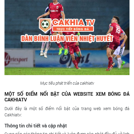
Mục tiêu phát triển của cakhiatv
MỘT SỐ ĐIỂM NỔI BẬT CỦA WEBSITE XEM BÓNG ĐÁ
CAKHIATV
Dưới đây là một số điểm nổi bật của trang web xem bóng đá
Cakhiatv:
Thông tin chi tiết và cập nhật
Cung cấp các thông tin chi tiết và luôn được cập nhật đầy đủ về lịch