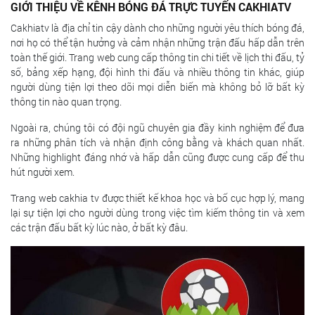
GIỚI THIỆU VỀ KÊNH BÓNG ĐÁ TRỰC TUYẾN CAKHIATV
Cakhiatv là địa chỉ tin cậy dành cho những người yêu thích bóng đá,
nơi họ có thể tận hưởng và cảm nhận những trận đấu hấp dẫn trên
toàn thế giới. Trang web cung cấp thông tin chi tiết về lịch thi đấu, tỷ
số, bảng xếp hạng, đội hình thi đấu và nhiều thông tin khác, giúp
người dùng tiện lợi theo dõi mọi diễn biến mà không bỏ lỡ bất kỳ
thông tin nào quan trọng.
Ngoài ra, chúng tôi có đội ngũ chuyên gia đầy kinh nghiệm để đưa
ra những phân tích và nhận định công bằng và khách quan nhất.
Những highlight đáng nhớ và hấp dẫn cũng được cung cấp để thu
hút người xem.
Trang web cakhia tv được thiết kế khoa học và bố cục hợp lý, mang
lại sự tiện lợi cho người dùng trong việc tìm kiếm thông tin và xem
các trận đấu bất kỳ lúc nào, ở bất kỳ đâu.