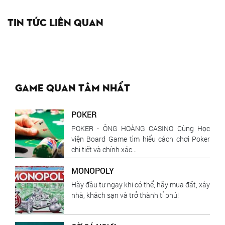
Tin tức liên quan
Game quan tâm nhất
POKER
POKER - ÔNG HOÀNG CASINO Cùng Học
viện Board Game tìm hiểu cách chơi Poker
chi tiết và chính xác...
MONOPOLY
Hãy đầu tư ngay khi có thể, hãy mua đất, xây
nhà, khách sạn và trở thành tỉ phú!