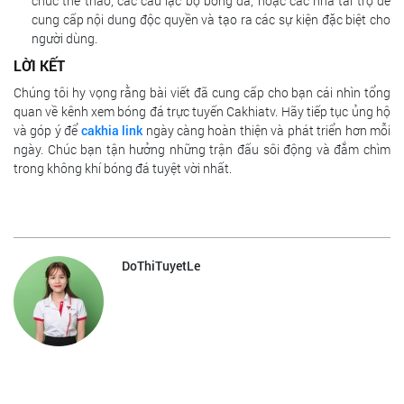
chức thể thao, các câu lạc bộ bóng đá, hoặc các nhà tài trợ để
cung cấp nội dung độc quyền và tạo ra các sự kiện đặc biệt cho
người dùng.
LỜI KẾT
Chúng tôi hy vọng rằng bài viết đã cung cấp cho bạn cái nhìn tổng
quan về kênh xem bóng đá trực tuyến Cakhiatv. Hãy tiếp tục ủng hộ
và góp ý để
cakhia link
ngày càng hoàn thiện và phát triển hơn mỗi
ngày. Chúc bạn tận hưởng những trận đấu sôi động và đắm chìm
trong không khí bóng đá tuyệt vời nhất.
DoThiTuyetLe