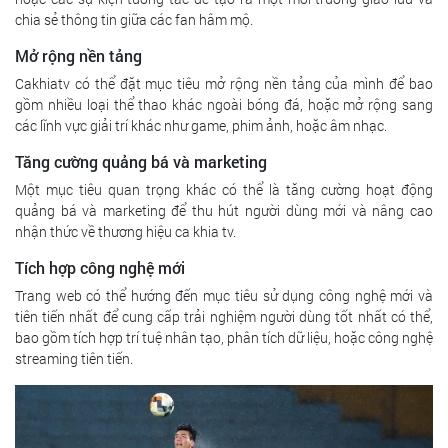
chia sẻ thông tin giữa các fan hâm mộ.
Mở rộng nền tảng
Cakhiatv có thể đặt mục tiêu mở rộng nền tảng của mình để bao
gồm nhiều loại thể thao khác ngoài bóng đá, hoặc mở rộng sang
các lĩnh vực giải trí khác như game, phim ảnh, hoặc âm nhạc.
Tăng cường quảng bá và marketing
Một mục tiêu quan trọng khác có thể là tăng cường hoạt động
quảng bá và marketing để thu hút người dùng mới và nâng cao
nhận thức về thương hiệu ca khia tv.
Tích hợp công nghệ mới
Trang web có thể hướng đến mục tiêu sử dụng công nghệ mới và
tiên tiến nhất để cung cấp trải nghiệm người dùng tốt nhất có thể,
bao gồm tích hợp trí tuệ nhân tạo, phân tích dữ liệu, hoặc công nghệ
streaming tiên tiến.