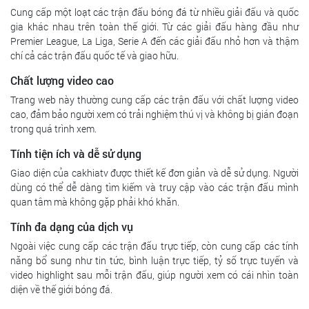
Cung cấp một loạt các trận đấu bóng đá từ nhiều giải đấu và quốc
gia khác nhau trên toàn thế giới. Từ các giải đấu hàng đầu như
Premier League, La Liga, Serie A đến các giải đấu nhỏ hơn và thậm
chí cả các trận đấu quốc tế và giao hữu.
Chất lượng video cao
Trang web này thường cung cấp các trận đấu với chất lượng video
cao, đảm bảo người xem có trải nghiệm thú vị và không bị gián đoạn
trong quá trình xem.
Tính tiện ích và dễ sử dụng
Giao diện của cakhiatv được thiết kế đơn giản và dễ sử dụng. Người
dùng có thể dễ dàng tìm kiếm và truy cập vào các trận đấu mình
quan tâm mà không gặp phải khó khăn.
Tính đa dạng của dịch vụ
Ngoài việc cung cấp các trận đấu trực tiếp, còn cung cấp các tính
năng bổ sung như tin tức, bình luận trực tiếp, tỷ số trực tuyến và
video highlight sau mỗi trận đấu, giúp người xem có cái nhìn toàn
diện về thế giới bóng đá.