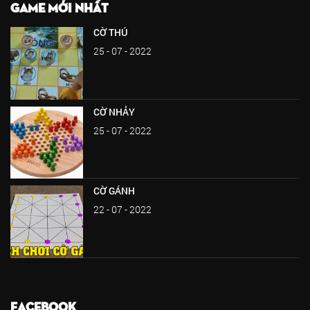
GAME MỚI NHẤT
CỜ THÚ
25 - 07 - 2022
CỜ NHẢY
25 - 07 - 2022
CỜ GÁNH
22 - 07 - 2022
FACEBOOK