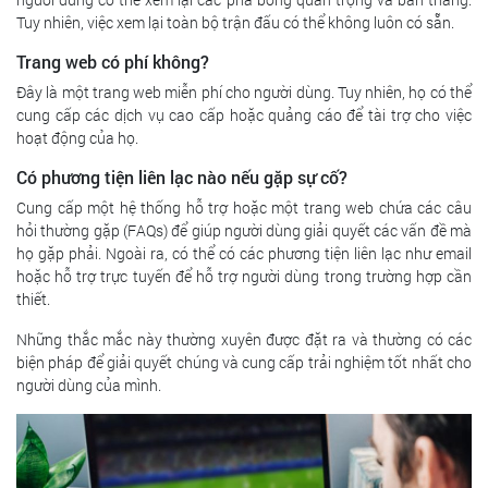
Tuy nhiên, việc xem lại toàn bộ trận đấu có thể không luôn có sẵn.
Trang web có phí không?
Đây là một trang web miễn phí cho người dùng. Tuy nhiên, họ có thể
cung cấp các dịch vụ cao cấp hoặc quảng cáo để tài trợ cho việc
hoạt động của họ.
Có phương tiện liên lạc nào nếu gặp sự cố?
Cung cấp một hệ thống hỗ trợ hoặc một trang web chứa các câu
hỏi thường gặp (FAQs) để giúp người dùng giải quyết các vấn đề mà
họ gặp phải. Ngoài ra, có thể có các phương tiện liên lạc như email
hoặc hỗ trợ trực tuyến để hỗ trợ người dùng trong trường hợp cần
thiết.
Những thắc mắc này thường xuyên được đặt ra và thường có các
biện pháp để giải quyết chúng và cung cấp trải nghiệm tốt nhất cho
người dùng của mình.