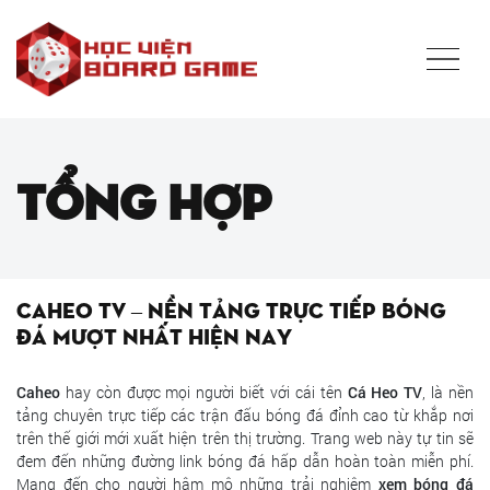
Tổng hợp
Caheo TV – Nền tảng trực tiếp bóng
đá mượt nhất hiện nay
Caheo
hay còn được mọi người biết với cái tên
Cá Heo TV
, là nền
tảng chuyên trực tiếp các trận đấu bóng đá đỉnh cao từ khắp nơi
trên thế giới mới xuất hiện trên thị trường. Trang web này tự tin sẽ
đem đến những đường link bóng đá hấp dẫn hoàn toàn miễn phí.
Mang đến cho người hâm mộ những trải nghiệm
xem bóng đá