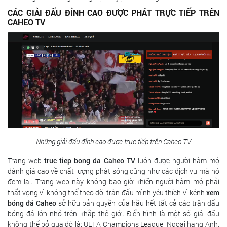
CÁC GIẢI ĐẤU ĐỈNH CAO ĐƯỢC PHÁT TRỰC TIẾP TRÊN
CAHEO TV
Những giải đấu đỉnh cao được trực tiếp trên Caheo TV
Trang web
truc tiep bong da Caheo TV
luôn được người hâm mộ
đánh giá cao về chất lượng phát sóng cũng như các dịch vụ mà nó
đem lại. Trang web này không bao giờ khiến người hâm mộ phải
thất vọng vì không thể theo dõi trận đấu mình yêu thích vì kênh
xem
bóng đá Caheo
sở hữu bản quyền của hầu hết tất cả các trận đấu
bóng đá lớn nhỏ trên khắp thế giới. Điển hình là một số giải đấu
không thể bỏ qua đó là: UEFA Champions League, Ngoại hạng Anh,