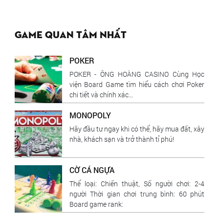
Game quan tâm nhất
POKER
POKER - ÔNG HOÀNG CASINO Cùng Học
viện Board Game tìm hiểu cách chơi Poker
chi tiết và chính xác...
MONOPOLY
Hãy đầu tư ngay khi có thể, hãy mua đất, xây
nhà, khách sạn và trở thành tỉ phú!
CỜ CÁ NGỰA
Thể loại: Chiến thuật, Số người chơi: 2-4
người Thời gian chơi trung bình: 60 phút
Board game rank: