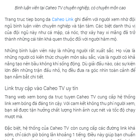
Bình luận viên tại Caheo TV chuyên nghiệp, có chuyên môn cao
Trang truc tiep bong da
Caheo Link
ghi điểm với người xem nhờ đội
ngũ bình luận viên chuyên nghiệp và tận tâm. Các biệt danh thú vị
của đội ngũ này như cá mập, cá nóc, thợ xây hay xi măng đã trở
thành những cái tên khá quen thuộc đối với người hâm mộ.
Những bình luận viên này là những người rất xuất sắc. Họ vừa là
những người có kiến thức chuyên môn sâu sắc, vừa là người có khả
năng tạo nên bầu không khí sống động. Dù giải đấu nào, các sự kiện
lớn đến những trận đấu nhỏ, họ đều đưa ra góc nhìn toàn cảnh để
bạn nắm bắt chi tiết.
Link truy cập vào Caheo TV uy tín
Trang web xem bong da truc tuyen Caheo TV cung cấp hệ thống
link xem bóng đá đáng tin cậy. Với cam kết không thu phí người xem,
bạn sẽ được tận hưởng chất lượng hình ảnh cực nét và tốc độ chạy
mượt mà.
Đặc biệt, hệ thống của Caheo TV còn cung cấp các đường link khá
sớm, chỉ cách giờ bóng lăn khoảng 1 tiếng. Điều này giúp bạn chuẩn