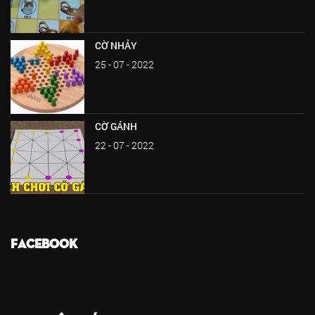
CỜ NHẢY
25 - 07 - 2022
CỜ GÁNH
22 - 07 - 2022
FACEBOOK