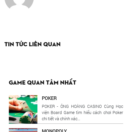
Tin tức liên quan
Game quan tâm nhất
POKER
POKER - ÔNG HOÀNG CASINO Cùng Học
viện Board Game tìm hiểu cách chơi Poker
chi tiết và chính xác...
MONOPOLY