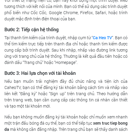
Với thiết bị mạng hiện có, bạn hãy khởi động một trình duyệt web
tương thích với kết nối của mình. Bạn có thể sử dụng các trình duyệt
phổ biến như Cốc Cốc, Google Chrome, Firefox, Safari, hoặc trình
duyệt mặc định trên điện thoại của bạn.
Bước 2: Tiếp cận hệ thống
Tại thanh tìm kiếm của trình duyệt, nhập cụm từ “
Ca Heo TV
“. Bạn có
thể tìm kiếm trực tiếp trên thanh địa chỉ hoặc thanh tìm kiếm được
cung cấp bởi trình duyệt. Sau khi nhập, nhấp vào đường link tương
ứng với trang chủ của hệ thống. Thường là kết quả đầu tiên hoặc có
đánh dấu “Trang chủ” hoặc “Homepage”.
Bước 3: Hai lựa chọn với tài khoản
Nếu bạn muốn trải nghiệm đầy đủ chức năng và tiện ích của
CaheoTV, bạn có thể đăng ký tài khoản bằng cách tìm và nhấp vào
liên kết “Đăng ký” hoặc “Sign up” trên trang chủ. Theo hướng dẫn
trên trang web, bạn cần cung cấp các thông tin cá nhân cần thiết
và tạo một tài khoản mới.
Nếu bạn không muốn đăng ký tài khoản hoặc chỉ muốn xem nhanh
một trận đấu bóng đá cụ thể, bạn có thể tiếp tục
xem truc tiep bong
da
mà không cần đăng nhập. Trên trang chủ bạn sẽ thấy danh sách