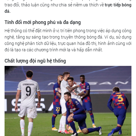
trao đổi, thảo luận cũng như chia sẻ niềm ưa thích về
trực tiếp bóng
đá.
Tính đổi mới phong phú và đa dạng
Hệ thống có thể đặt mình ở vị trí tiên phong trong việc áp dụng công
nghệ, tăng sự sáng tạo trong truyền thông bóng đá. Ví dụ, sử dụng
công nghệ phân tích dữ liệu, trực quan hóa đồ thị, hình ảnh cùng với
đó là tạo ra các chương trình mới lạ và hấp dẫn nhất.
Chất lượng đội ngũ hệ thống