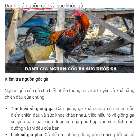
Đánh giá nguồn gốc và sức khỏe gà
Kiểm tra nguồn gốc gà
Nguồn gốc của gà cho biết nhiều thông tin về di truyền và khả năng
chiến đấu của chúng:
Tìm hiểu về giống gà
: Các giống gà khác nhau có những đặc
điểm chiến đấu và sức khỏe khác nhau. Việc hiểu rõ về giống gà
sẽ giúp bạn lựa chọn được con gà phù hợp với mục đích nuôi
dưỡng và thi đấu của bạn.
Lịch sử gia phả
: Gà đến từ những dòng dõi có tiếng tốt sẽ có