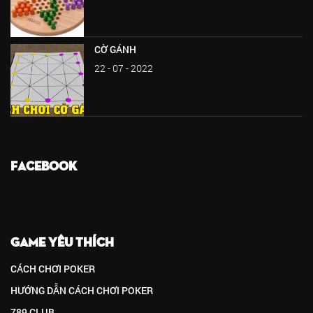
CỜ GÁNH
22 - 07 - 2022
FACEBOOK
GAME YÊU THÍCH
CÁCH CHƠI POKER
HƯỚNG DẪN CÁCH CHƠI POKER
789 CLUB