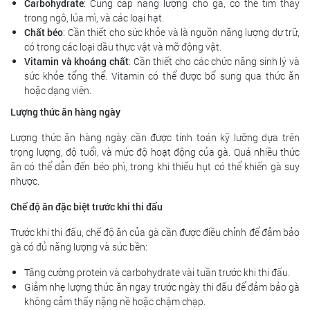
Carbohydrate
: Cung cấp năng lượng cho gà, có thể tìm thấy
trong ngô, lúa mì, và các loại hạt.
Chất béo
: Cần thiết cho sức khỏe và là nguồn năng lượng dự trữ,
có trong các loại dầu thực vật và mỡ động vật.
Vitamin và khoáng chất
: Cần thiết cho các chức năng sinh lý và
sức khỏe tổng thể. Vitamin có thể được bổ sung qua thức ăn
hoặc dạng viên.
Lượng thức ăn hàng ngày
Lượng thức ăn hàng ngày cần được tính toán kỹ lưỡng dựa trên
trọng lượng, độ tuổi, và mức độ hoạt động của gà. Quá nhiều thức
ăn có thể dẫn đến béo phì, trong khi thiếu hụt có thể khiến gà suy
nhược.
Chế độ ăn đặc biệt trước khi thi đấu
Trước khi thi đấu, chế độ ăn của gà cần được điều chỉnh để đảm bảo
gà có đủ năng lượng và sức bền:
Tăng cường protein và carbohydrate vài tuần trước khi thi đấu.
Giảm nhẹ lượng thức ăn ngay trước ngày thi đấu để đảm bảo gà
không cảm thấy nặng nề hoặc chậm chạp.