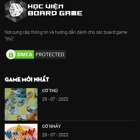
Nơi cung cấp thông tin và hướng dẫn dành cho các board game
"thủ".
GAME MỚI NHẤT
CỜ THÚ
25 - 07 - 2022
CỜ NHẢY
25 - 07 - 2022