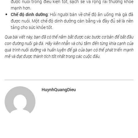
được nuôi trong điều kiện tốt, sạch sẽ và rộng rãi thường khỏe
mạnh hơn.
Chế độ dinh dưỡng
: Hỏi người bán về chế độ ăn uống mà gà đã
được nuôi. Một chế độ dinh dưỡng cân bằng và đầy đủ sẽ là nền
tảng cho sức khỏe tốt.
Qua bài viết này, bạn đã có thể nắm bắt được các bước cơ bản để bắt đầu
con đường nuôi gà đá. Hãy kiên nhẫn và chú tâm đến từng khía cạnh của
quá trình nuôi dưỡng và huấn luyện để gà của bạn có thể phát triển mạnh
mẽ và đạt được thành tích tốt nhất trong các cuộc đấu.
HuynhQuangDieu