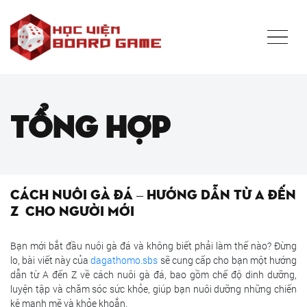
Tổng hợp
Cách nuôi gà đá – Hướng dẫn từ A đến
Z cho người mới
Bạn mới bắt đầu nuôi gà đá và không biết phải làm thế nào? Đừng
lo, bài viết này của
dagathomo.sbs
sẽ cung cấp cho bạn một hướng
dẫn từ A đến Z về cách nuôi gà đá, bao gồm chế độ dinh dưỡng,
luyện tập và chăm sóc sức khỏe, giúp bạn nuôi dưỡng những chiến
kê mạnh mẽ và khỏe khoắn.