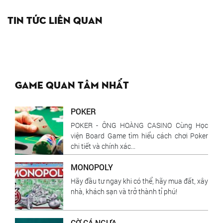
Tin tức liên quan
Game quan tâm nhất
POKER
POKER - ÔNG HOÀNG CASINO Cùng Học
viện Board Game tìm hiểu cách chơi Poker
chi tiết và chính xác...
MONOPOLY
Hãy đầu tư ngay khi có thể, hãy mua đất, xây
nhà, khách sạn và trở thành tỉ phú!
CỜ CÁ NGỰA